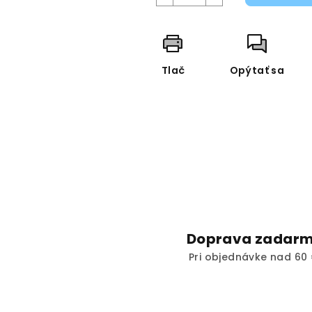
Tlač
Opýtať sa
Doprava zadar
Pri objednávke nad 60 