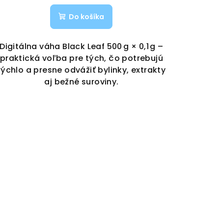
Do košíka
Digitálna váha Black Leaf 500 g × 0,1 g –
praktická voľba pre tých, čo potrebujú
rýchlo a presne odvážiť bylinky, extrakty
aj bežné suroviny.