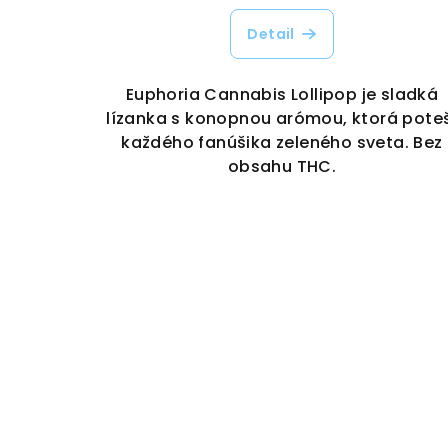
Detail
Euphoria Cannabis Lollipop je sladká
lízanka s konopnou arómou, ktorá pote
každého fanúšika zeleného sveta. Bez
obsahu THC.