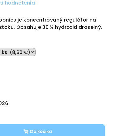
ti hodnotenia
onics je koncentrovaný regulátor na
ztoku. Obsahuje 30 % hydroxid draselný.
2026
Do košíka