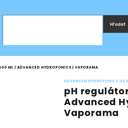
Hľadať
 500 ML | ADVANCED HYDROPONICS | VAPORAMA
ADVANCED HYDROPONICS OF 
pH regulátor
Advanced Hy
Vaporama