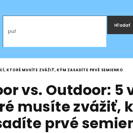
Hľadať
CÍ, KTORÉ MUSÍTE ZVÁŽIŤ, KÝM ZASADÍTE PRVÉ SEMIENKO
or vs. Outdoor: 5 
ré musíte zvážiť,
sadíte prvé semie