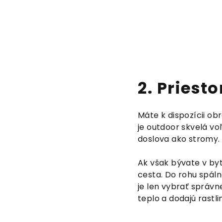
2. Priest
Máte k dispozícii o
je outdoor skvelá v
doslova ako stromy.
Ak však bývate v byt
cesta. Do rohu spál
je len vybrať správ
teplo a dodajú rastl