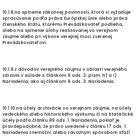
10.1.8.na splnenie zákonnej povinnosti, ktorá si vyžaduje
spracúvanie podľa práva Európskej únie alebo práva
členského štátu, ktorému Prevádzkovateľ podlieha,
alebo na splnenie úlohy realizovanej vo verejnom
záujme alebo pri výkone verejnej moci zverenej
Prevádzkovateľovi.
10.1.9.z dôvodov verejného záujmu v oblasti verejného
zdravia v súlade s článkom 9 ods. 2. písm. h) a i)
Nariadenia, ako aj článkom 9 ods. 3. Nariadenia.
10.1.10.na účely archivácie vo verejnom záujme, na účely
vedeckého alebo historického výskumu či na štatistické
účely podľa článku 89 ods. 1. Nariadenia, pokiaľ je
pravdepodobné, že právo uvedené v článku 17 ods. 1.
Nariadenia znemožní alebo závažným spôsobom sťaží