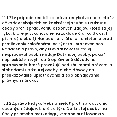
10.1.21.v prípade realizácie práva kedykoľvek namietať z
dôvodov týkajúcich sa konkrétnej situácie Dotknutej
osoby proti spracúvaniu osobných údajov, ktoré sa jej
týka, ktoré je vykonávané na základe článku 6 ods. 1.
písm. e) alebo f) Nariadenia, vrátane namietania proti
profilovaniu založenému na týchto ustanoveniach
Nariadenia právo, aby Prevádzkovateľ ďalej
nespracúval osobné údaje Dotknutej osoby, pokiaľ
nepreukáže nevyhnutné oprávnené dôvody na
spracúvanie, ktoré prevažujú nad záujmami, právami a
slobodami Dotknutej osoby, alebo dôvody na
preukazovanie, uplatňovanie alebo obhajovanie
právnych nárokov
10.1.22.právo kedykoľvek namietať proti spracúvaniu
osobných údajov, ktoré sa týka Dotknutej osoby, na
účely priameho marketingu, vrátane profilovania v