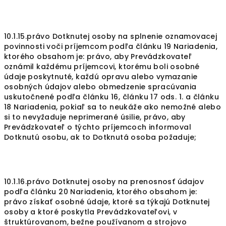
10.1.15.právo Dotknutej osoby na splnenie oznamovacej
povinnosti voči príjemcom podľa článku 19 Nariadenia,
ktorého obsahom je: právo, aby Prevádzkovateľ
oznámil každému príjemcovi, ktorému boli osobné
údaje poskytnuté, každú opravu alebo vymazanie
osobných údajov alebo obmedzenie spracúvania
uskutočnené podľa článku 16, článku 17 ods. 1. a článku
18 Nariadenia, pokiaľ sa to neukáže ako nemožné alebo
si to nevyžaduje neprimerané úsilie, právo, aby
Prevádzkovateľ o týchto príjemcoch informoval
Dotknutú osobu, ak to Dotknutá osoba požaduje;
10.1.16.právo Dotknutej osoby na prenosnosť údajov
podľa článku 20 Nariadenia, ktorého obsahom je:
právo získať osobné údaje, ktoré sa týkajú Dotknutej
osoby a ktoré poskytla Prevádzkovateľovi, v
štruktúrovanom, bežne používanom a strojovo