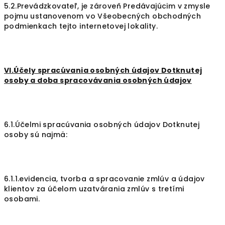
5.2.Prevádzkovateľ, je zároveň Predávajúcim v zmysle
pojmu ustanovenom vo Všeobecných obchodných
podmienkach tejto internetovej lokality.
VI.Účely spracúvania osobných údajov Dotknutej
osoby a doba spracovávania osobných údajov
6.1.Účelmi spracúvania osobných údajov Dotknutej
osoby sú najmä:
6.1.1.evidencia, tvorba a spracovanie zmlúv a údajov
klientov za účelom uzatvárania zmlúv s tretími
osobami.