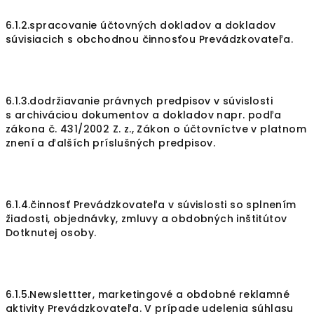
6.1.2.spracovanie účtovných dokladov a dokladov
súvisiacich s obchodnou činnosťou Prevádzkovateľa.
6.1.3.dodržiavanie právnych predpisov v súvislosti
s archiváciou dokumentov a dokladov napr. podľa
zákona č. 431/2002 Z. z., Zákon o účtovníctve v platnom
znení a ďalších príslušných predpisov.
6.1.4.činnosť Prevádzkovateľa v súvislosti so splnením
žiadosti, objednávky, zmluvy a obdobných inštitútov
Dotknutej osoby.
6.1.5.Newslettter, marketingové a obdobné reklamné
aktivity Prevádzkovateľa. V prípade udelenia súhlasu