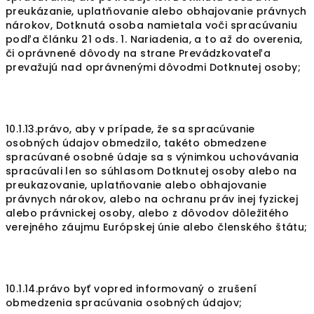
preukázanie, uplatňovanie alebo obhajovanie právnych
nárokov, Dotknutá osoba namietala voči spracúvaniu
podľa článku 21 ods. 1. Nariadenia, a to až do overenia,
či oprávnené dôvody na strane Prevádzkovateľa
prevažujú nad oprávnenými dôvodmi Dotknutej osoby;
10.1.13.právo, aby v prípade, že sa spracúvanie
osobných údajov obmedzilo, takéto obmedzene
spracúvané osobné údaje sa s výnimkou uchovávania
spracúvali len so súhlasom Dotknutej osoby alebo na
preukazovanie, uplatňovanie alebo obhajovanie
právnych nárokov, alebo na ochranu práv inej fyzickej
alebo právnickej osoby, alebo z dôvodov dôležitého
verejného záujmu Európskej únie alebo členského štátu;
10.1.14.právo byť vopred informovaný o zrušení
obmedzenia spracúvania osobných údajov;