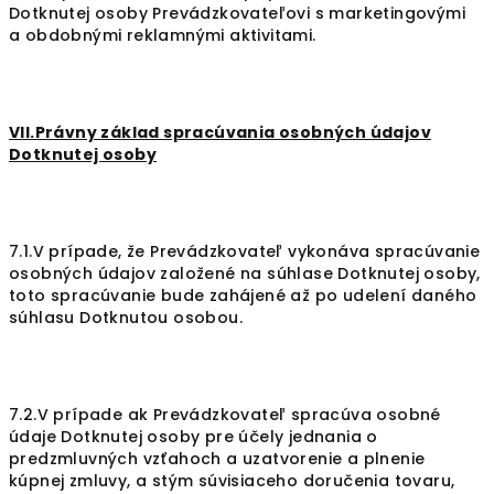
Dotknutej osoby Prevádzkovateľovi s marketingovými
a obdobnými reklamnými aktivitami.
VII.Právny základ spracúvania osobných údajov
Dotknutej osoby
7.1.V prípade, že Prevádzkovateľ vykonáva spracúvanie
osobných údajov založené na súhlase Dotknutej osoby,
toto spracúvanie bude zahájené až po udelení daného
súhlasu Dotknutou osobou.
7.2.V prípade ak Prevádzkovateľ spracúva osobné
údaje Dotknutej osoby pre účely jednania o
predzmluvných vzťahoch a uzatvorenie a plnenie
kúpnej zmluvy, a stým súvisiaceho doručenia tovaru,