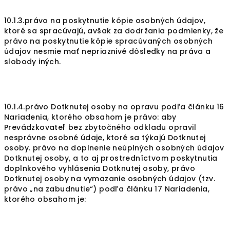
10.1.3.právo na poskytnutie kópie osobných údajov,
ktoré sa spracúvajú, avšak za dodržania podmienky, že
právo na poskytnutie kópie spracúvaných osobných
údajov nesmie mať nepriaznivé dôsledky na práva a
slobody iných.
10.1.4.právo Dotknutej osoby na opravu podľa článku 16
Nariadenia, ktorého obsahom je právo: aby
Prevádzkovateľ bez zbytočného odkladu opravil
nesprávne osobné údaje, ktoré sa týkajú Dotknutej
osoby. právo na doplnenie neúplných osobných údajov
Dotknutej osoby, a to aj prostredníctvom poskytnutia
doplnkového vyhlásenia Dotknutej osoby, právo
Dotknutej osoby na vymazanie osobných údajov (tzv.
právo „na zabudnutie“) podľa článku 17 Nariadenia,
ktorého obsahom je: