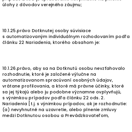
úlohy z dôvodov verejného záujmu;
10.1.25.právo Dotknutej osoby súvisiace
s automatizovaným individuálnym rozhodovaním podľa
článku 22 Nariadenia, ktorého obsahom je:
10.1.26.právo, aby sa na Dotknutú osobu nevzťahovalo
rozhodnutie, ktoré je založené výlučne na
automatizovanom spracúvaní osobných údajov,
vrátane profilovania, a ktoré má právne účinky, ktoré
sa jej týkajú alebo ju podobne významne ovplyvňujú,
s výnimkou prípadov podľa článku 22 ods. 2.
Nariadenia [t.j. s výnimkou prípadov, ak je rozhodnutie:
(a) nevyhnutné na uzavretie, alebo plnenie zmluvy
medzi Dotknutou osobou a Prevádzkovateľom,