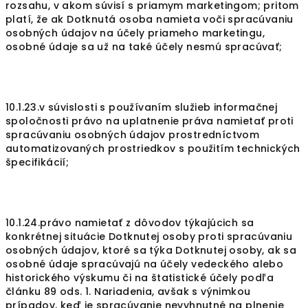
rozsahu, v akom súvisí s priamym marketingom; pritom
platí, že ak Dotknutá osoba namieta voči spracúvaniu
osobných údajov na účely priameho marketingu,
osobné údaje sa už na také účely nesmú spracúvať;
10.1.23.v súvislosti s používaním služieb informačnej
spoločnosti právo na uplatnenie práva namietať proti
spracúvaniu osobných údajov prostredníctvom
automatizovaných prostriedkov s použitím technických
špecifikácií;
10.1.24.právo namietať z dôvodov týkajúcich sa
konkrétnej situácie Dotknutej osoby proti spracúvaniu
osobných údajov, ktoré sa týka Dotknutej osoby, ak sa
osobné údaje spracúvajú na účely vedeckého alebo
historického výskumu či na štatistické účely podľa
článku 89 ods. 1. Nariadenia, avšak s výnimkou
prípadov, keď je spracúvanie nevyhnutné na plnenie