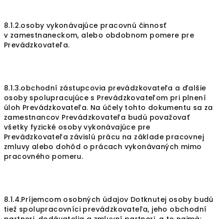
8.1.2.osoby vykonávajúce pracovnú činnosť
v zamestnaneckom, alebo obdobnom pomere pre
Prevádzkovateľa.
8.1.3.obchodní zástupcovia prevádzkovateľa a ďalšie
osoby spolupracujúce s Prevádzkovateľom pri plnení
úloh Prevádzkovateľa. Na účely tohto dokumentu sa za
zamestnancov Prevádzkovateľa budú považovať
všetky fyzické osoby vykonávajúce pre
Prevádzkovateľa závislú prácu na základe pracovnej
zmluvy alebo dohôd o prácach vykonávaných mimo
pracovného pomeru.
8.1.4.Príjemcom osobných údajov Dotknutej osoby budú
tiež spolupracovníci prevádzkovateľa, jeho obchodní