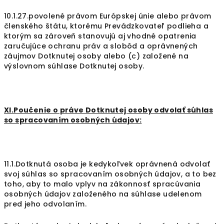
10.1.27.povolené právom Európskej únie alebo právom
členského štátu, ktorému Prevádzkovateľ podlieha a
ktorým sa zároveň stanovujú aj vhodné opatrenia
zaručujúce ochranu práv a slobôd a oprávnených
záujmov Dotknutej osoby alebo (c) založené na
výslovnom súhlase Dotknutej osoby.
XI.Poučenie o práve Dotknutej osoby odvolať súhlas
so spracovaním osobných údajov:
11.1.Dotknutá osoba je kedykoľvek oprávnená odvolať
svoj súhlas so spracovaním osobných údajov, a to bez
toho, aby to malo vplyv na zákonnosť spracúvania
osobných údajov založeného na súhlase udelenom
pred jeho odvolaním.