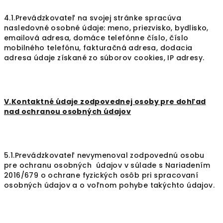
4.1.Prevádzkovateľ na svojej stránke spracúva
nasledovné osobné údaje: meno, priezvisko, bydlisko,
emailová adresa, domáce telefónne číslo, číslo
mobilného telefónu, fakturačná adresa, dodacia
adresa údaje získané zo súborov cookies, IP adresy.
V.Kontaktné údaje zodpovednej osoby pre dohľad
nad ochranou osobných údajov
5.1.Prevádzkovateľ nevymenoval zodpovednú osobu
pre ochranu osobných údajov v súlade s Nariadením
2016/679 o ochrane fyzických osôb pri spracovaní
osobných údajov a o voľnom pohybe takýchto údajov.