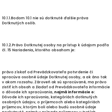
10.1.1.Bodom 10.1 nie sú dotknuté ďalšie práva
Dotknutých osôb.
10.1.2.Právo Dotknutej osoby na prístup k údajom podľa
čl. 15 Nariadenia
,
ktorého obsahom je:
právo získať od Prevádzkovateľa potvrdenie či
spracúva osobné údaje Dotknutej osoby, a ak áno tak
v akom rozsahu. Zároveň ak sú spracúvané, ma právo
zistiť ich obsah a žiadať od Prevádzkovateľa informácie
o dôvode ich spracúvania,
najmä informácie o
:
Dôvode ich spracúvania, kategóriách dotknutých
osobných údajov, o príjemcoch alebo kategóriách
príjemcov, ktorým boli alebo budú osobné údaje