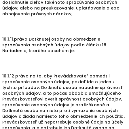
dosiahnutie cieľov takéhoto spracúvania osobných
údajov; alebo na preukazovanie, uplatňovanie alebo
obhajovanie právnych nárokov;
10.1.11.právo Dotknutej osoby na obmedzenie
spracúvania osobných údajov podľa článku 18
Nariadenia, ktorého obsahom je:
10.1.12.právo na to, aby Prevádzkovateľ obmedzil
spracúvanie osobných údajov, pokiaľ ide o jeden z
týchto prípadov: Dotknutá osoba napadne správnosť
osobných údajov, a to počas obdobia umožňujúceho
Prevádzkovateľovi overiť správnosť osobných údajov,
spracúvanie osobných údajov je protizákonné a
Dotknutá osoba namieta proti vymazaniu osobných
údajov a žiada namiesto toho obmedzenie ich použitia,
Prevádzkovateľ už nepotrebuje osobné údaje na účely
spracúvania, ale potrebuje ich Dotknutá osoba na