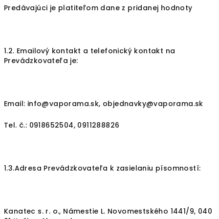
Predávajúci je platiteľom dane z pridanej hodnoty
1.2. Emailový kontakt a telefonický kontakt na
Prevádzkovateľa je:
Email: info@vaporama.sk, objednavky@vaporama.sk
Tel. č.: 0918652504, 0911288826
1.3.Adresa Prevádzkovateľa k zasielaniu písomností:
Kanatec s. r. o., Námestie L. Novomestského 1441/9, 040