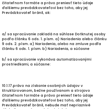
čitateľnom formáte a právo preniesť tieto údaje
ďalšiemu prevádzkovateľovi bez toho, aby jej
Prevádzkovateľ bránil, ak:
a/ sa spracúvanie zakladá na súhlase Dotknutej osoby
podľa článku 6 ods. 1. písm. a) Nariadenia alebo článku
9 ods. 2. písm. a) Nariadenia, alebo na zmluve podľa
článku 6 ods. 1. písm. b) Nariadenia, a súčasne
b/ sa spracúvanie vykonáva automatizovanými
prostriedkami, a súčasne:
10.1.17.právo na získanie osobných údajov v
štruktúrovanom, bežne používanom a strojovo
čitateľnom formáte a právo preniesť tieto údaje
ďalšiemu prevádzkovateľovi bez toho, aby jej
Prevádzkovateľ bránil, nebude mať nepriaznivé