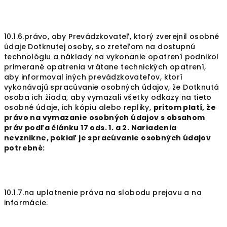
10.1.6.právo, aby Prevádzkovateľ, ktorý zverejnil osobné
údaje Dotknutej osoby, so zreteľom na dostupnú
technológiu a náklady na vykonanie opatrení podnikol
primerané opatrenia vrátane technických opatrení,
aby informoval iných prevádzkovateľov, ktorí
vykonávajú spracúvanie osobných údajov, že Dotknutá
osoba ich žiada, aby vymazali všetky odkazy na tieto
osobné údaje, ich kópiu alebo repliky,
pritom platí, že
právo na vymazanie osobných údajov s obsahom
práv podľa článku 17 ods. 1. a 2. Nariadenia
nevznikne
, pokiaľ je spracúvanie osobných údajov
potrebné:
10.1.7.na uplatnenie práva na slobodu prejavu a na
informácie.