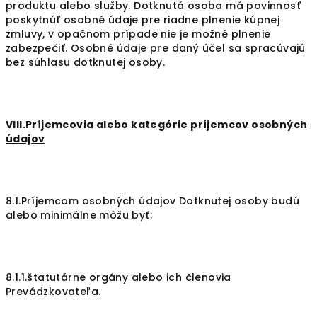
produktu alebo služby. Dotknutá osoba má povinnosť
poskytnúť osobné údaje pre riadne plnenie kúpnej
zmluvy, v opačnom prípade nie je možné plnenie
zabezpečiť. Osobné údaje pre daný účel sa spracúvajú
bez súhlasu dotknutej osoby.
VIII.Príjemcovia alebo kategórie príjemcov osobných
údajov
8.1.Príjemcom osobných údajov Dotknutej osoby budú
alebo minimálne môžu byť:
8.1.1.štatutárne orgány alebo ich členovia
Prevádzkovateľa.