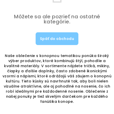
Môžete sa ale pozrieť na ostatné
kategórie.
Späť do obchodu
Naše oblečenie s konopnou tematikou ponúka široký
výber produktov, ktoré kombinujú štýl, pohodlie a
kvalitné materiály. V sortimente nájdete tričká, mikiny,
čiapky a ďalšie doplnky, často zdobené ikonickými
vzormi a nápismi, ktoré odrážajú váš záujem o konopnú
kultúru. Tieto kúsky sú navrhnuté tak, aby boli nielen
vizuálne atraktívne, ale aj pohodlné na nosenie, čo ich
robí ideálnymi pre každodenné nosenie. Oblečenie z
našej ponuky je tiež skvelým darčekom pre každého
fanúšika konope.