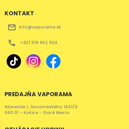
KONTAKT
info@vaporama.sk
+421 918 652 504
PREDAJŇA VAPORAMA
Námestie L. Novomeského 1441/9
040 01 - Košice - Staré Mesto