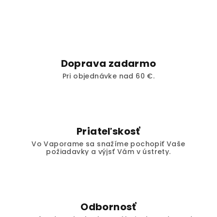
Doprava zadarmo
Pri objednávke nad 60 €.
Priateľskosť
Vo Vaporame sa snažíme pochopiť Vaše
požiadavky a výjsť Vám v ústrety.
Odbornosť