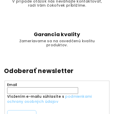
V prípade otázok nás neváhajte kontaktovať,
radi Vám čokoľvek približíme.
Garancia kvality
Zameriavame sa na osvedčenú kvalitu
produktov.
Odoberať newsletter
Email
Vložením e-mailu súhlasíte s
podmienkami
ochrany osobných údajov