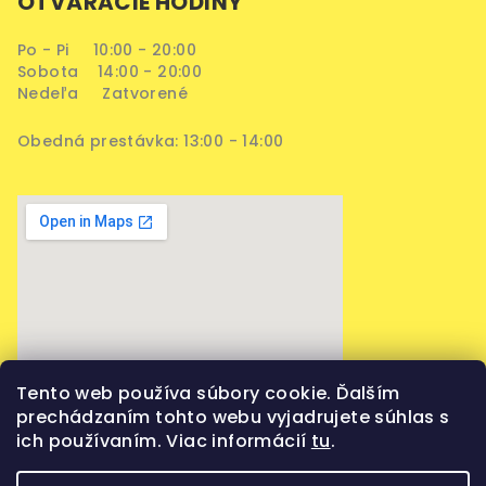
OTVÁRACIE HODINY
Po - Pi 10:00 - 20:00
Sobota 14:00 - 20:00
Nedeľa Zatvorené
Obedná prestávka: 13:00 - 14:00
Tento web používa súbory cookie. Ďalším
prechádzaním tohto webu vyjadrujete súhlas s
ich používaním. Viac informácií
tu
.