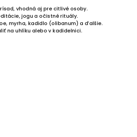
rísad, vhodná aj pre citlivé osoby.
ditácie, jogu a očistné rituály.
zoe, myrha, kadidlo (olibanum) a ďalšie.
liť na uhlíku alebo v kadidelnici.