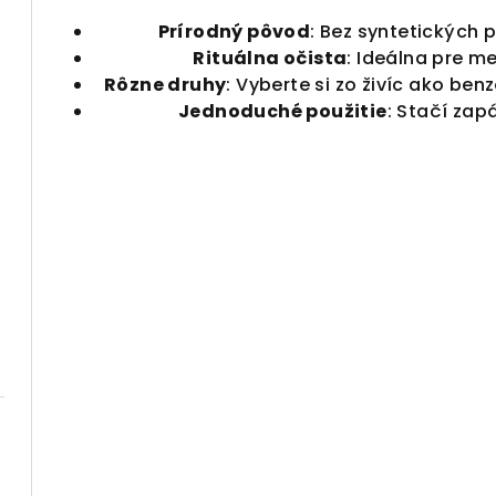
Prírodný pôvod
: Bez syntetických p
Rituálna očista
: Ideálna pre me
Rôzne druhy
: Vyberte si zo živíc ako ben
Jednoduché použitie
: Stačí zapá