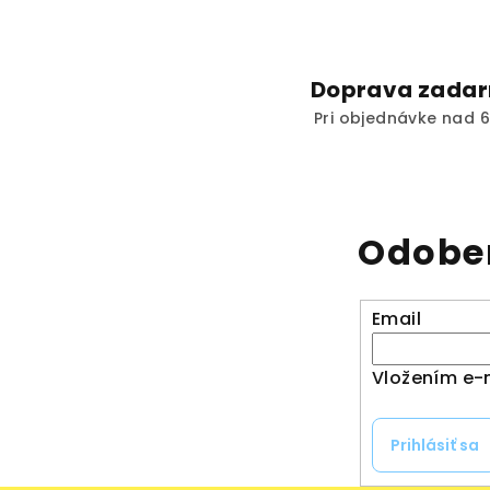
Doprava zada
Pri objednávke nad 6
Odober
Email
Vložením e-m
Prihlásiť sa