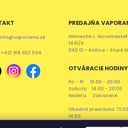
TAKT
PREDAJŇA VAPOR
Námestie L. Novomeské
info@vaporama.sk
1441/9
040 01 - Košice - Staré 
+421 918 652 504
OTVÁRACIE HODINY
Po - Pi 10:00 - 20:00
Sobota 14:00 - 20:00
Nedeľa Zatvorené
Obedná prestávka: 13:00
14:00