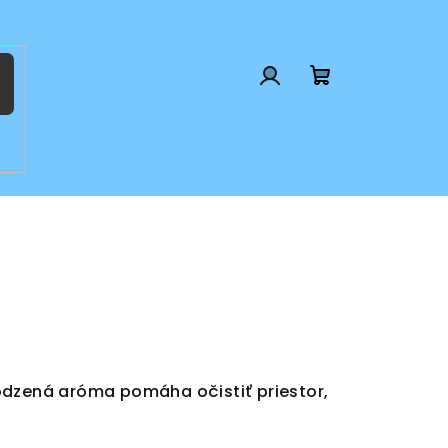
Prihlásenie
Nákupný
košík
rodzená aróma pomáha očistiť priestor,