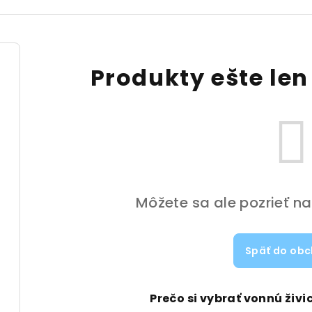
Produkty ešte len
Môžete sa ale pozrieť na
Späť do ob
Prečo si vybrať vonnú živ