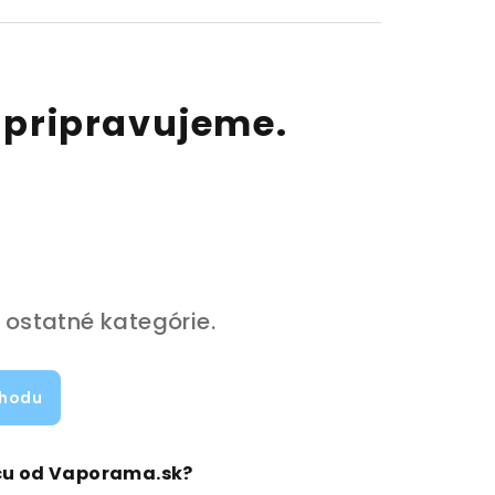
 pripravujeme.
 ostatné kategórie.
chodu
icu od Vaporama.sk?