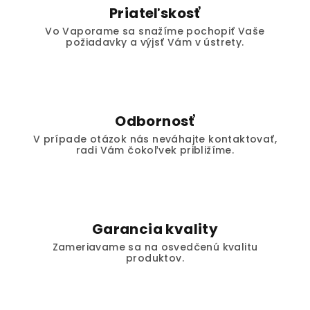
Priateľskosť
Vo Vaporame sa snažíme pochopiť Vaše
požiadavky a výjsť Vám v ústrety.
Odbornosť
V prípade otázok nás neváhajte kontaktovať,
radi Vám čokoľvek približíme.
Garancia kvality
Zameriavame sa na osvedčenú kvalitu
produktov.