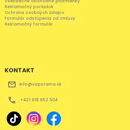
Všeobecné obchodné podmienky
Reklamačný poriadok
Ochrana osobných údajov
Formulár odstúpenia od zmluvy
Reklamačný formulár
KONTAKT
info@vaporama.sk
+421 918 652 504