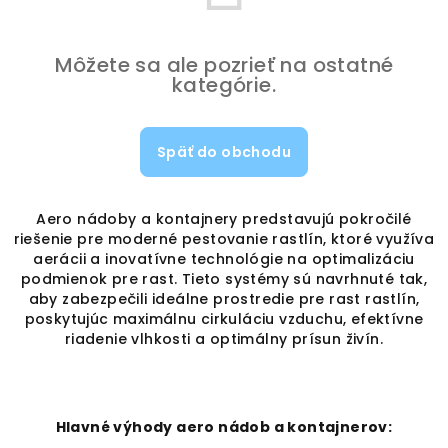
Môžete sa ale pozrieť na ostatné
kategórie.
Späť do obchodu
Aero nádoby a kontajnery predstavujú pokročilé
riešenie pre moderné pestovanie rastlín, ktoré využíva
aerácii a inovatívne technológie na optimalizáciu
podmienok pre rast. Tieto systémy sú navrhnuté tak,
aby zabezpečili ideálne prostredie pre rast rastlín,
poskytujúc maximálnu cirkuláciu vzduchu, efektívne
riadenie vlhkosti a optimálny prísun živín.
Hlavné výhody aero nádob a kontajnerov: