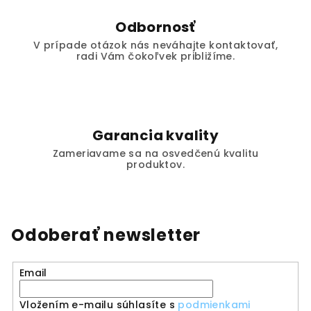
Odbornosť
V prípade otázok nás neváhajte kontaktovať,
radi Vám čokoľvek približíme.
Garancia kvality
Zameriavame sa na osvedčenú kvalitu
produktov.
Odoberať newsletter
Email
Vložením e-mailu súhlasíte s
podmienkami