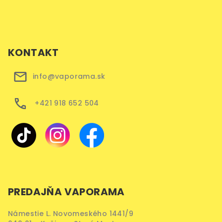
KONTAKT
info@vaporama.sk
+421 918 652 504
PREDAJŇA VAPORAMA
Námestie L. Novomeského 1441/9