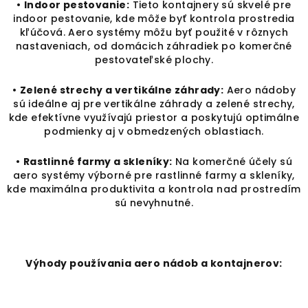
•
Indoor pestovanie:
Tieto kontajnery sú skvelé pre
indoor pestovanie, kde môže byť kontrola prostredia
kľúčová. Aero systémy môžu byť použité v rôznych
nastaveniach, od domácich záhradiek po komerčné
pestovateľské plochy.
•
Zelené strechy a vertikálne záhrady:
Aero nádoby
sú ideálne aj pre vertikálne záhrady a zelené strechy,
kde efektívne využívajú priestor a poskytujú optimálne
podmienky aj v obmedzených oblastiach.
•
Rastlinné farmy a skleníky:
Na komerčné účely sú
aero systémy výborné pre rastlinné farmy a skleníky,
kde maximálna produktivita a kontrola nad prostredím
sú nevyhnutné.
Výhody používania aero nádob a kontajnerov: