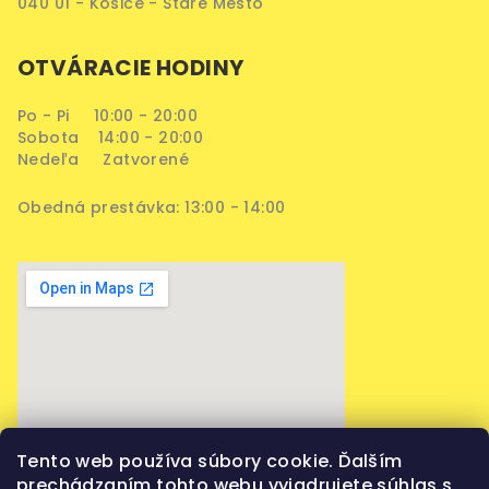
040 01 - Košice - Staré Mesto
OTVÁRACIE HODINY
Po - Pi 10:00 - 20:00
Sobota 14:00 - 20:00
Nedeľa Zatvorené
Obedná prestávka: 13:00 - 14:00
Tento web používa súbory cookie. Ďalším
prechádzaním tohto webu vyjadrujete súhlas s