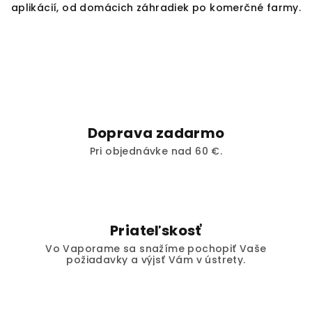
aplikácií, od domácich záhradiek po komerčné farmy.
Doprava zadarmo
Pri objednávke nad 60 €.
Priateľskosť
Vo Vaporame sa snažíme pochopiť Vaše
požiadavky a výjsť Vám v ústrety.