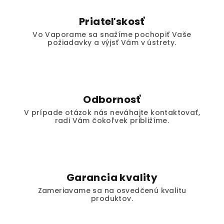
Priateľskosť
Vo Vaporame sa snažíme pochopiť Vaše
požiadavky a výjsť Vám v ústrety.
Odbornosť
V prípade otázok nás neváhajte kontaktovať,
radi Vám čokoľvek približíme.
Garancia kvality
Zameriavame sa na osvedčenú kvalitu
produktov.