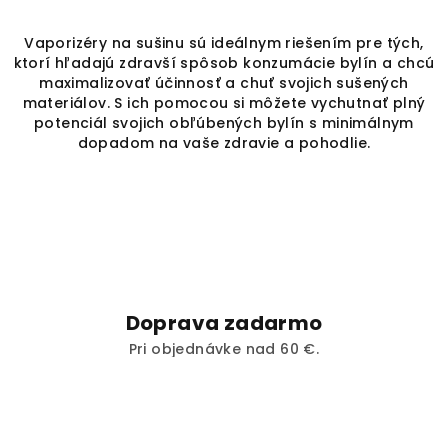
Vaporizéry na sušinu sú ideálnym riešením pre tých,
ktorí hľadajú zdravší spôsob konzumácie bylín a chcú
maximalizovať účinnosť a chuť svojich sušených
materiálov. S ich pomocou si môžete vychutnať plný
potenciál svojich obľúbených bylín s minimálnym
dopadom na vaše zdravie a pohodlie.
Doprava zadarmo
Pri objednávke nad 60 €.