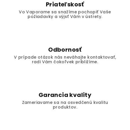
Priateľskosť
Vo Vaporame sa snažíme pochopiť Vaše
požiadavky a výjsť Vám v ústrety.
Odbornosť
V prípade otázok nás neváhajte kontaktovať,
radi Vám čokoľvek približíme.
Garancia kvality
Zameriavame sa na osvedčenú kvalitu
produktov.