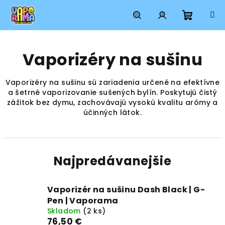
Prejsť
na
obsah
Nákup
Hľadať
Prihlásenie
Vaporizéry na sušinu
košík
Vaporizéry na sušinu sú zariadenia určené na efektívne
a šetrné vaporizovanie sušených bylín. Poskytujú čistý
zážitok bez dymu, zachovávajú vysokú kvalitu arómy a
účinných látok.
Najpredávanejšie
Vaporizér na sušinu Dash Black | G-
Pen | Vaporama
Skladom
(2 ks)
76,50 €