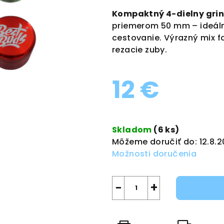
produktu
Kompaktný 4-dielny grin
je
priemerom 50 mm – ideáln
0,0
cestovanie. Výrazný mix f
z
rezacie zuby.
5
hviezdičiek.
12 €
Jednotková
cena:
Skladom
(6 ks)
Môžeme doručiť do:
12.8.
Možnosti doručenia
−
+