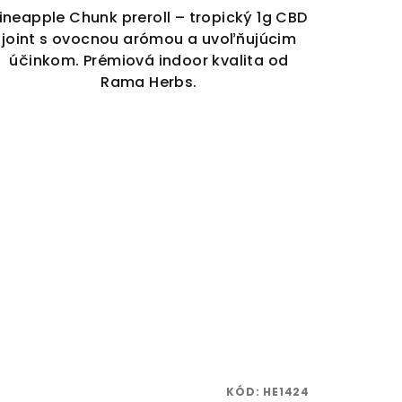
ineapple Chunk preroll – tropický 1g CBD
joint s ovocnou arómou a uvoľňujúcim
účinkom. Prémiová indoor kvalita od
Rama Herbs.
KÓD:
HE1424