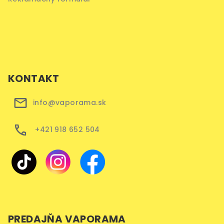
KONTAKT
info@vaporama.sk
+421 918 652 504
PREDAJŇA VAPORAMA