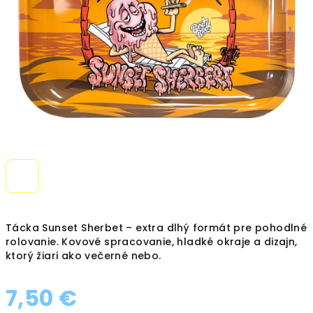
hviezdičiek.
Tácka Sunset Sherbet – extra dlhý formát pre pohodlné
rolovanie. Kovové spracovanie, hladké okraje a dizajn,
ktorý žiari ako večerné nebo.
7,50 €