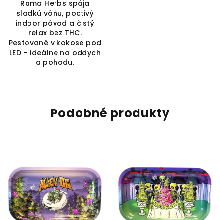
Rama Herbs spája
sladkú vôňu, poctivý
indoor pôvod a čistý
relax bez THC.
Pestované v kokose pod
LED – ideálne na oddych
a pohodu.
Podobné produkty