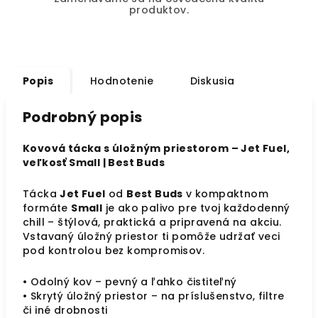
produktov.
Popis
Hodnotenie
Diskusia
Podrobný popis
Kovová tácka s úložným priestorom – Jet Fuel,
veľkosť Small | Best Buds
Tácka
Jet Fuel
od
Best Buds
v kompaktnom
formáte
Small
je ako palivo pre tvoj každodenný
chill – štýlová, praktická a pripravená na akciu.
Vstavaný úložný priestor ti pomôže udržať veci
pod kontrolou bez kompromisov.
• Odolný kov – pevný a ľahko čistiteľný
• Skrytý úložný priestor – na príslušenstvo, filtre
či iné drobnosti