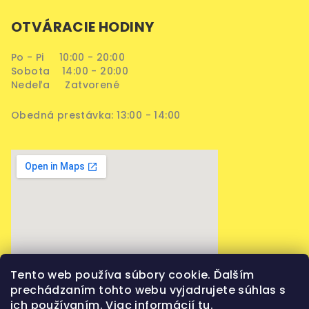
OTVÁRACIE HODINY
Po - Pi 10:00 - 20:00
Sobota 14:00 - 20:00
Nedeľa Zatvorené
Obedná prestávka: 13:00 - 14:00
Tento web používa súbory cookie. Ďalším
prechádzaním tohto webu vyjadrujete súhlas s
ich používaním. Viac informácií
tu
.