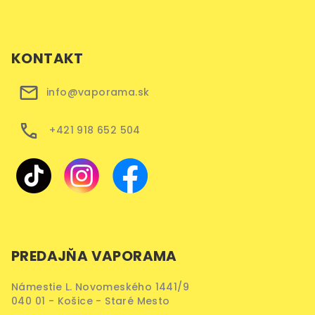
KONTAKT
info@vaporama.sk
+421 918 652 504
PREDAJŇA VAPORAMA
Námestie L. Novomeského 1441/9
040 01 - Košice - Staré Mesto