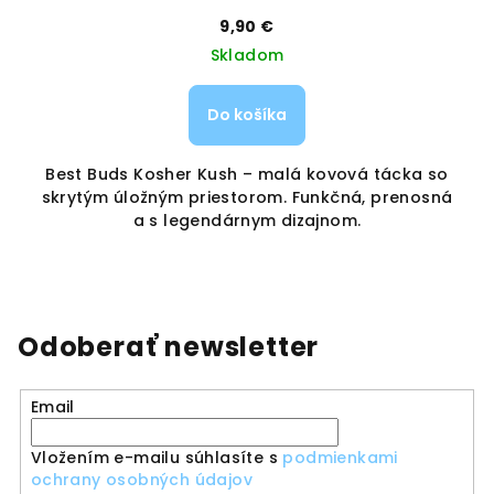
9,90 €
Skladom
Do košíka
Best Buds Kosher Kush – malá kovová tácka so
S
skrytým úložným priestorom. Funkčná, prenosná
a s legendárnym dizajnom.
Odoberať newsletter
Email
Vložením e-mailu súhlasíte s
podmienkami
ochrany osobných údajov