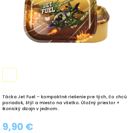
hviezdičiek.
Tácka Jet Fuel – kompaktné riešenie pre tých, čo chcú
poriadok, štýl a miesto na všetko. Úložný priestor +
ikonický dizajn v jednom.
9,90 €