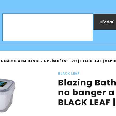
Hľadať
CA NÁDOBA NA BANGER A PRÍSLUŠENSTVO | BLACK LEAF | VAP
BLACK LEAF
Blazing Bat
na banger a 
BLACK LEAF