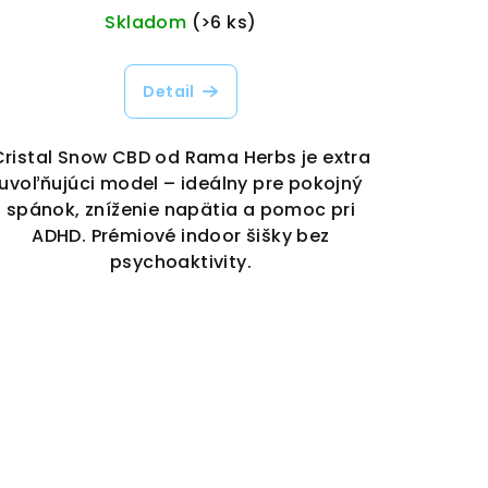
Skladom
(>6 ks)
Detail
Cristal Snow CBD od Rama Herbs je extra
uvoľňujúci model – ideálny pre pokojný
spánok, zníženie napätia a pomoc pri
ADHD. Prémiové indoor šišky bez
psychoaktivity.