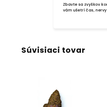
Zbavte sa zvyškov ko
vám ušetrí čas, nervy 
Súvisiaci tovar