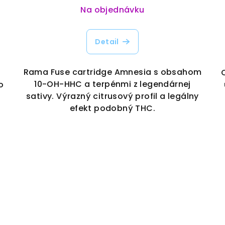
Na objednávku
Detail
Rama Fuse cartridge Amnesia s obsahom
10-OH-HHC a terpénmi z legendárnej
o
sativy. Výrazný citrusový profil a legálny
efekt podobný THC.