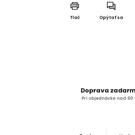
Tlač
Opýtať sa
Doprava zadar
Pri objednávke nad 60 