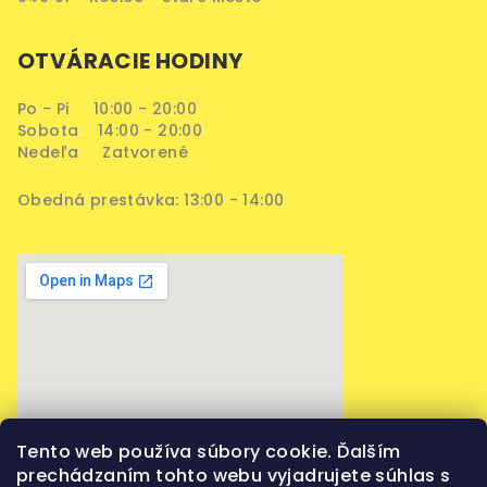
OTVÁRACIE HODINY
Po - Pi 10:00 - 20:00
Sobota 14:00 - 20:00
Nedeľa Zatvorené
Obedná prestávka: 13:00 - 14:00
Tento web používa súbory cookie. Ďalším
prechádzaním tohto webu vyjadrujete súhlas s