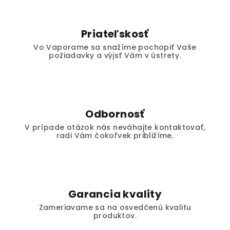
Priateľskosť
Vo Vaporame sa snažíme pochopiť Vaše
požiadavky a výjsť Vám v ústrety.
Odbornosť
V prípade otázok nás neváhajte kontaktovať,
radi Vám čokoľvek približíme.
Garancia kvality
Zameriavame sa na osvedčenú kvalitu
produktov.