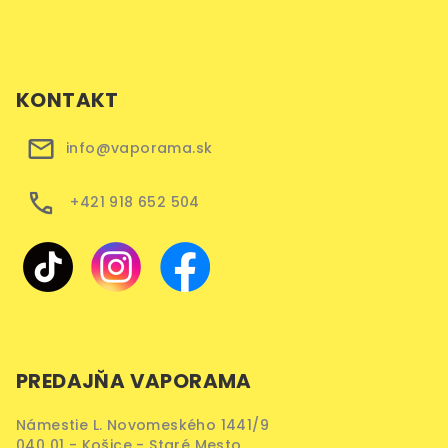
KONTAKT
info@vaporama.sk
+421 918 652 504
PREDAJŇA VAPORAMA
Námestie L. Novomeského 1441/9
040 01 - Košice - Staré Mesto