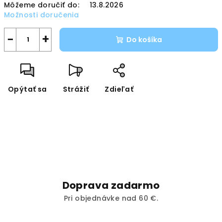
Môžeme doručiť do:
13.8.2026
Možnosti doručenia
−
+
Do košíka
Opýtať sa
Strážiť
Zdieľať
Doprava zadarmo
Pri objednávke nad 60 €.