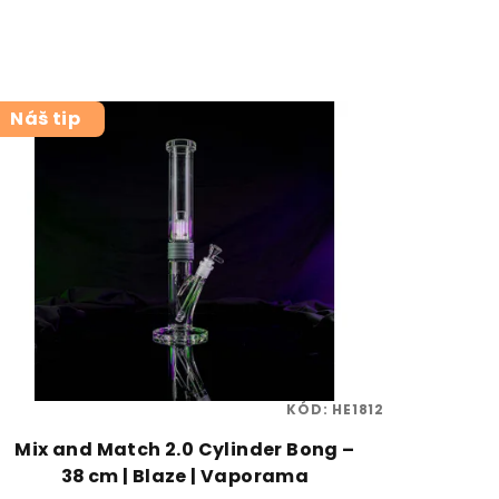
Náš tip
KÓD:
HE1812
Mix and Match 2.0 Cylinder Bong –
38 cm | Blaze | Vaporama