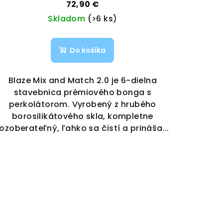
72,90 €
Skladom
(>6 ks)
Do košíka
Blaze Mix and Match 2.0 je 6-dielna
stavebnica prémiového bonga s
perkolátorom. Vyrobený z hrubého
borosilikátového skla, kompletne
rozoberateľný, ľahko sa čistí a prináša...