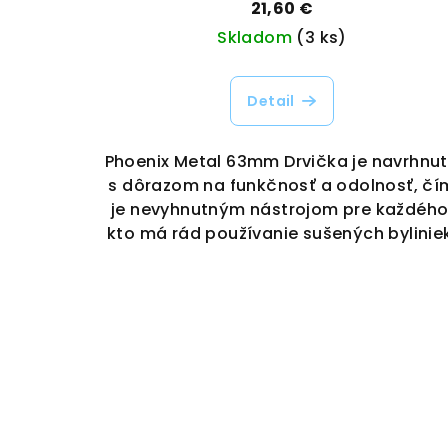
21,60 €
Skladom
(3 ks)
Detail
Phoenix Metal 63mm Drvička je navrhnu
s dôrazom na funkčnosť a odolnosť, čí
je nevyhnutným nástrojom pre každého
kto má rád používanie sušených bylinie