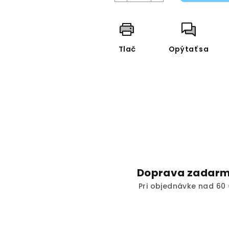
Tlač
Opýtať sa
Doprava zadar
Pri objednávke nad 60 