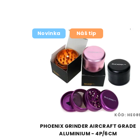
Novinka
Náš tip
KÓD:
HE08
PHOENIX GRINDER AIRCRAFT GRADE
ALUMINIUM - 4P/6CM