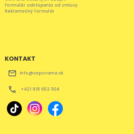
Formulár odstúpenia od zmluvy
Reklamačný formulár
KONTAKT
info@vaporama.sk
+421 918 652 504