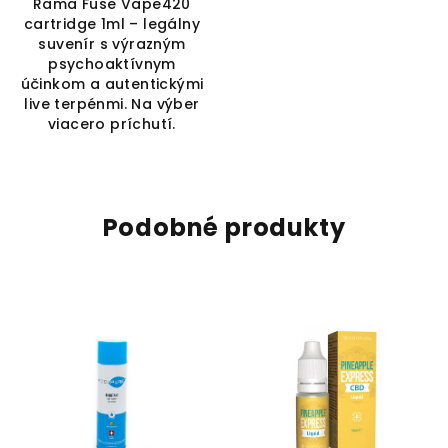
Rama Fuse Vape420
cartridge 1ml – legálny
suvenír s výrazným
psychoaktívnym
účinkom a autentickými
live terpénmi. Na výber
viacero príchutí.
Podobné produkty