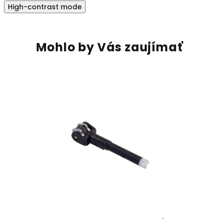
High-contrast mode
Mohlo by Vás zaujímať