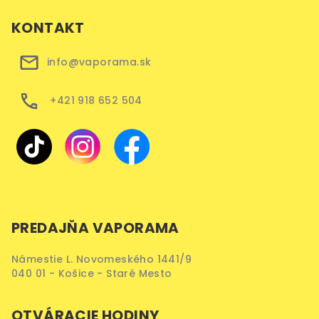
KONTAKT
info@vaporama.sk
+421 918 652 504
PREDAJŇA VAPORAMA
Námestie L. Novomeského 1441/9
040 01 - Košice - Staré Mesto
OTVÁRACIE HODINY