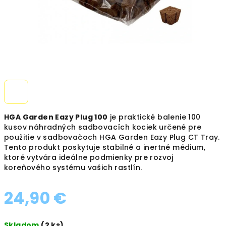
HGA Garden Eazy Plug 100
je praktické balenie 100
kusov náhradných sadbovacích kociek určené pre
použitie v sadbovačoch HGA Garden Eazy Plug CT Tray.
Tento produkt poskytuje stabilné a inertné médium,
ktoré vytvára ideálne podmienky pre rozvoj
koreňového systému vašich rastlín.
24,90 €
Jednotková
Skladom
(2 ks)