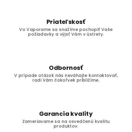
Priateľskosť
Vo Vaporame sa snažíme pochopiť Vaše
požiadavky a výjsť Vám v ústrety.
Odbornosť
V prípade otázok nás neváhajte kontaktovať,
radi Vám čokoľvek približíme.
Garancia kvality
Zameriavame sa na osvedčenú kvalitu
produktov.