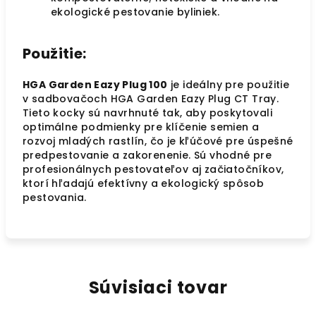
ekologické pestovanie byliniek.
Použitie:
HGA Garden Eazy Plug 100
je ideálny pre použitie
v sadbovačoch HGA Garden Eazy Plug CT Tray.
Tieto kocky sú navrhnuté tak, aby poskytovali
optimálne podmienky pre klíčenie semien a
rozvoj mladých rastlín, čo je kľúčové pre úspešné
predpestovanie a zakorenenie. Sú vhodné pre
profesionálnych pestovateľov aj začiatočníkov,
ktorí hľadajú efektívny a ekologický spôsob
pestovania.
Súvisiaci tovar