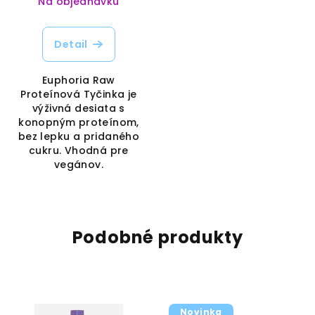
Na objednávku
Detail
Euphoria Raw
Proteínová Tyčinka je
výživná desiata s
konopným proteínom,
bez lepku a pridaného
cukru. Vhodná pre
vegánov.
Podobné produkty
Novinka