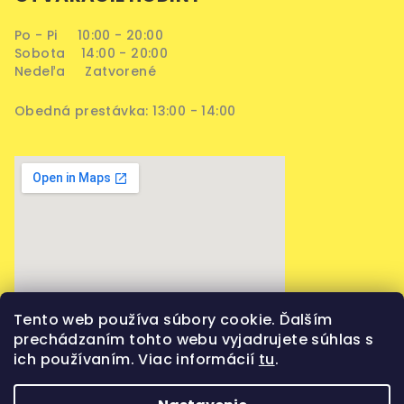
Po - Pi 10:00 - 20:00
Sobota 14:00 - 20:00
Nedeľa Zatvorené
Obedná prestávka: 13:00 - 14:00
Tento web používa súbory cookie. Ďalším
prechádzaním tohto webu vyjadrujete súhlas s
ich používaním. Viac informácií
tu
.