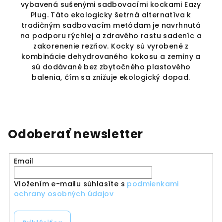
vybavená sušenými sadbovacími kockami Eazy
Plug. Táto ekologicky šetrná alternatíva k
,
tradičným sadbovacím metódam je navrhnutá
e
na podporu rýchlej a zdravého rastu sadeníc a
zakorenenie rezňov. Kocky sú vyrobené z
kombinácie dehydrovaného kokosu a zeminy a
sú dodávané bez zbytočného plastového
balenia, čím sa znižuje ekologický dopad.
Odoberať newsletter
Email
Vložením e-mailu súhlasíte s
podmienkami
ochrany osobných údajov