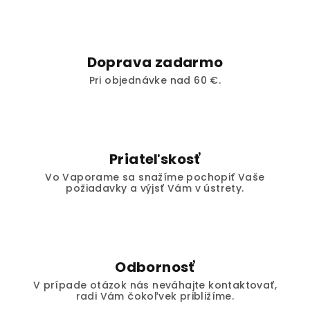
Doprava zadarmo
Pri objednávke nad 60 €.
Priateľskosť
Vo Vaporame sa snažíme pochopiť Vaše
požiadavky a výjsť Vám v ústrety.
Odbornosť
V prípade otázok nás neváhajte kontaktovať,
radi Vám čokoľvek približíme.