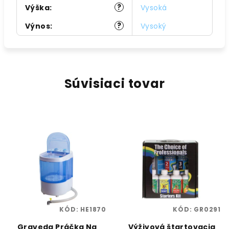
?
Výška
:
Vysoká
?
Výnos
:
Vysoký
Súvisiaci tovar
KÓD:
HE1870
KÓD:
GR0291
Graveda Práčka Na
Výživová štartovacia