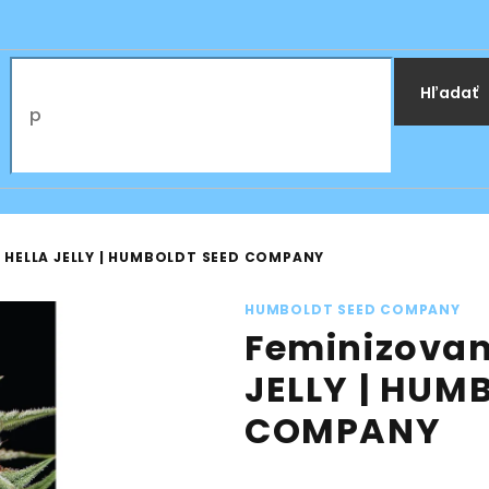
Hľadať
 HELLA JELLY | HUMBOLDT SEED COMPANY
HUMBOLDT SEED COMPANY
Feminizova
JELLY | HUM
COMPANY