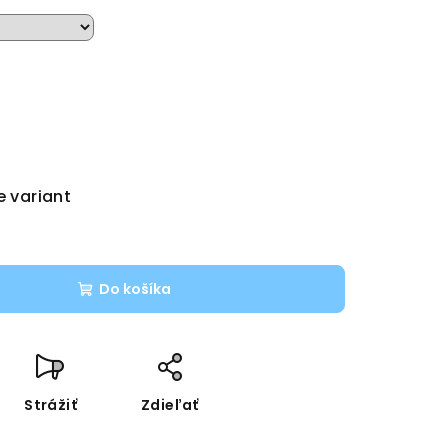
e variant
Do košíka
Strážiť
Zdieľať