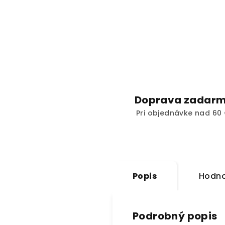
Doprava zadar
Pri objednávke nad 60 
Popis
Hodno
Podrobný popis