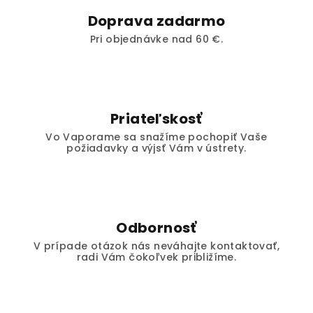
Doprava zadarmo
Pri objednávke nad 60 €.
Priateľskosť
Vo Vaporame sa snažíme pochopiť Vaše
požiadavky a výjsť Vám v ústrety.
Odbornosť
V prípade otázok nás neváhajte kontaktovať,
radi Vám čokoľvek približíme.