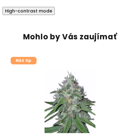
High-contrast mode
Mohlo by Vás zaujímať
Náš tip