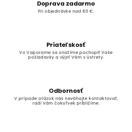
Doprava zadarmo
Pri objednávke nad 60 €.
Priateľskosť
Vo Vaporame sa snažíme pochopiť Vaše
požiadavky a výjsť Vám v ústrety.
Odbornosť
V prípade otázok nás neváhajte kontaktovať,
radi Vám čokoľvek približíme.