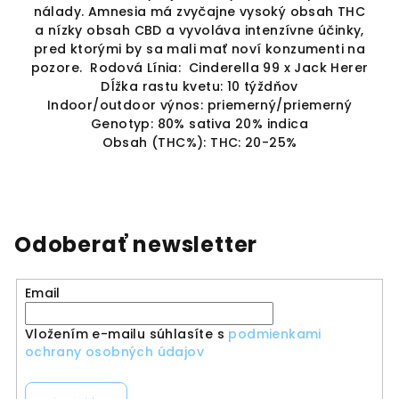
nálady. Amnesia má zvyčajne vysoký obsah THC
a nízky obsah CBD a vyvoláva intenzívne účinky,
pred ktorými by sa mali mať noví konzumenti na
pozore. Rodová Línia: Cinderella 99 x Jack Herer
Dĺžka rastu kvetu: 10 týždňov
Indoor/outdoor výnos: priemerný/priemerný
Genotyp: 80% sativa 20% indica
Obsah (THC%): THC: 20-25%
Odoberať newsletter
Email
Vložením e-mailu súhlasíte s
podmienkami
ochrany osobných údajov