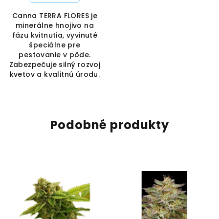
Canna TERRA FLORES je
minerálne hnojivo na
fázu kvitnutia, vyvinuté
špeciálne pre
pestovanie v pôde.
Zabezpečuje silný rozvoj
kvetov a kvalitnú úrodu.
Podobné produkty