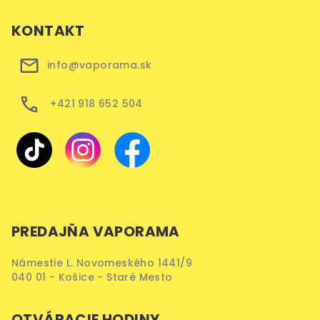
KONTAKT
info@vaporama.sk
+421 918 652 504
PREDAJŇA VAPORAMA
Námestie L. Novomeského 1441/9
040 01 - Košice - Staré Mesto
OTVÁRACIE HODINY