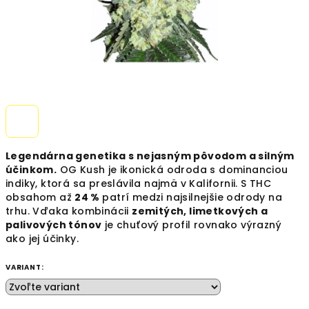
Legendárna genetika s nejasným pôvodom a silným
účinkom.
OG Kush je ikonická odroda s dominanciou
indiky, ktorá sa preslávila najmä v Kalifornii. S THC
obsahom až
24 %
patrí medzi najsilnejšie odrody na
trhu. Vďaka kombinácii
zemitých, limetkových a
palivových tónov
je chuťový profil rovnako výrazný
ako jej účinky.
VARIANT: