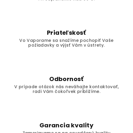
Priateľskosť
Vo Vaporame sa snažíme pochopiť Vaše
požiadavky a výjsť Vám v ústrety.
Odbornosť
V prípade otázok nás neváhajte kontaktovať,
radi Vám čokoľvek približíme.
Garancia kvality