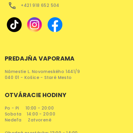
+421 918 652 504
PREDAJŇA VAPORAMA
Námestie L. Novomeského 1441/9
040 01 - Košice - Staré Mesto
OTVÁRACIE HODINY
Po - Pi 10:00 - 20:00
Sobota 14:00 - 20:00
Nedeľa Zatvorené
Obedná prestávka: 13:00 - 14:00