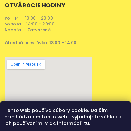
OTVÁRACIE HODINY
Po - Pi 10:00 - 20:00
Sobota 14:00 - 20:00
Nedeľa Zatvorené
Obedná prestávka: 13:00 - 14:00
Tento web používa súbory cookie. Ďalším
prechádzaním tohto webu vyjadrujete súhlas s
ich používaním. Viac informácií
tu
.