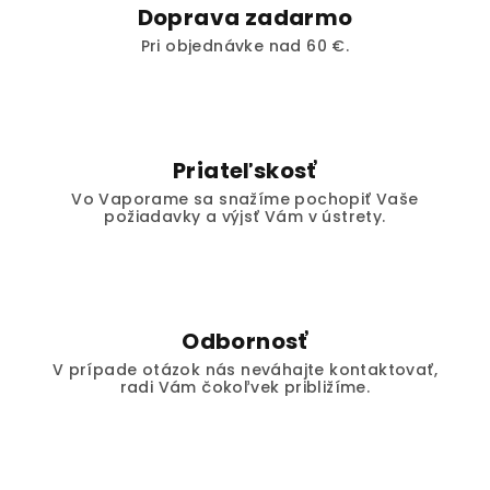
Doprava zadarmo
Pri objednávke nad 60 €.
Priateľskosť
Vo Vaporame sa snažíme pochopiť Vaše
požiadavky a výjsť Vám v ústrety.
Odbornosť
V prípade otázok nás neváhajte kontaktovať,
radi Vám čokoľvek približíme.