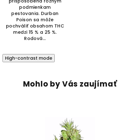
prispôsobená rôznym
podmienkam
pestovania. Durban
Poison sa môže
pochváliť obsahom THC
medzi 15 % a 25 %.
Rodová...
High-contrast mode
Mohlo by Vás zaujímať