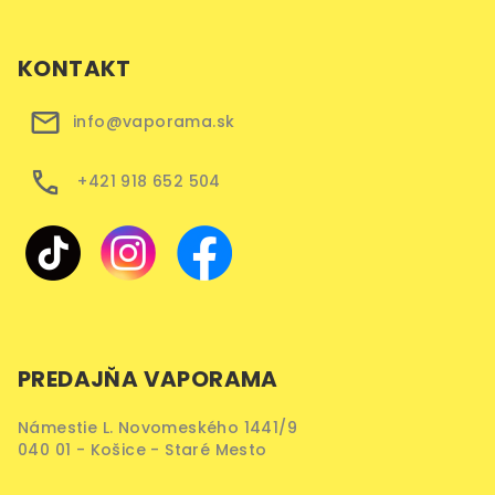
KONTAKT
info@vaporama.sk
+421 918 652 504
PREDAJŇA VAPORAMA
Námestie L. Novomeského 1441/9
040 01 - Košice - Staré Mesto