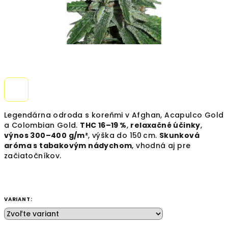
Legendárna odroda s koreňmi v Afghan, Acapulco Gold
a Colombian Gold.
THC 16–19 %
,
relaxačné účinky
,
výnos 300–400 g/m²
, výška do 150 cm.
Skunková
aróma s tabakovým nádychom
, vhodná aj pre
začiatočníkov.
VARIANT: