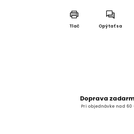
Tlač
Opýtať sa
Doprava zadar
Pri objednávke nad 60 