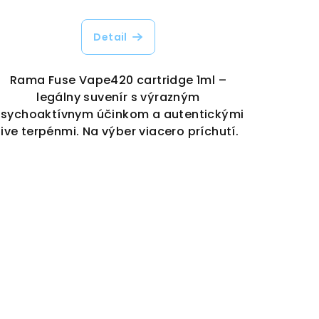
Detail
Rama Fuse Vape420 cartridge 1ml –
legálny suvenír s výrazným
sychoaktívnym účinkom a autentickými
live terpénmi. Na výber viacero príchutí.