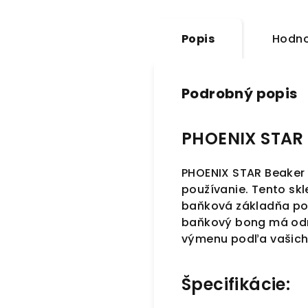
Popis
Hodno
Podrobný popis
PHOENIX STAR 
PHOENIX STAR Beaker 
používanie. Tento sk
baňková základňa pos
baňkový bong má odn
výmenu podľa vašich 
Špecifikácie: