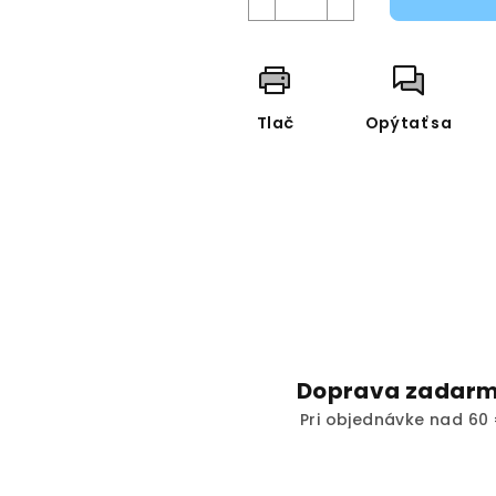
Tlač
Opýtať sa
Doprava zadar
Pri objednávke nad 60 