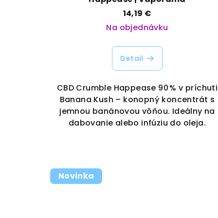
14,19 €
Na objednávku
Detail
CBD Crumble Happease 90 % v príchuti
Banana Kush – konopný koncentrát s
jemnou banánovou vôňou. Ideálny na
dabovanie alebo infúziu do oleja.
Novinka