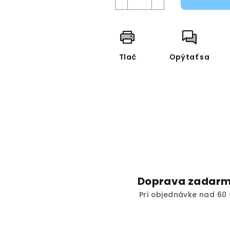
Tlač
Opýtať sa
Doprava zadar
Pri objednávke nad 60 