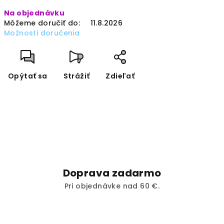
Jednotková
Na objednávku
cena:
Môžeme doručiť do:
11.8.2026
Možnosti doručenia
Opýtať sa
Strážiť
Zdieľať
Doprava zadarmo
Pri objednávke nad 60 €.