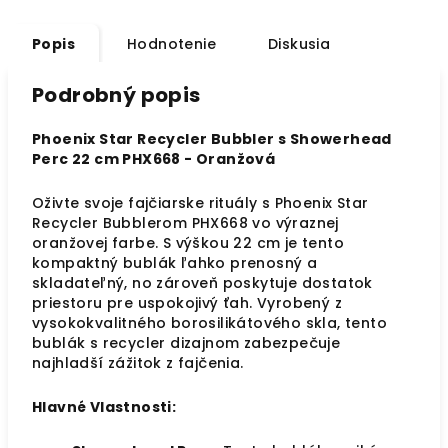
Popis
Hodnotenie
Diskusia
Podrobný popis
Phoenix Star Recycler Bubbler s Showerhead
Perc 22 cm PHX668 - Oranžová
Oživte svoje fajčiarske rituály s Phoenix Star
Recycler Bubblerom PHX668 vo výraznej
oranžovej farbe. S výškou 22 cm je tento
kompaktný bublák ľahko prenosný a
skladateľný, no zároveň poskytuje dostatok
priestoru pre uspokojivý ťah. Vyrobený z
vysokokvalitného borosilikátového skla, tento
bublák s recycler dizajnom zabezpečuje
najhladší zážitok z fajčenia.
Hlavné Vlastnosti: