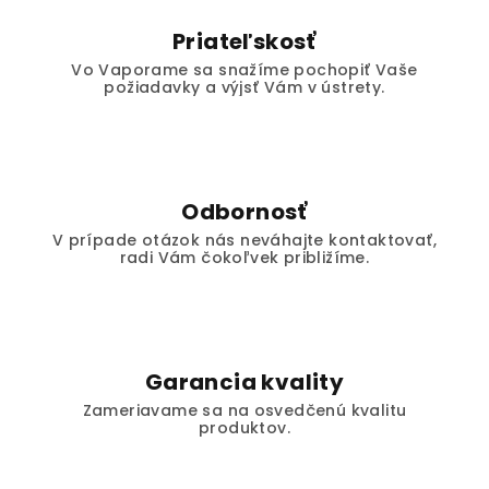
Priateľskosť
Vo Vaporame sa snažíme pochopiť Vaše
požiadavky a výjsť Vám v ústrety.
Odbornosť
V prípade otázok nás neváhajte kontaktovať,
radi Vám čokoľvek približíme.
Garancia kvality
Zameriavame sa na osvedčenú kvalitu
produktov.