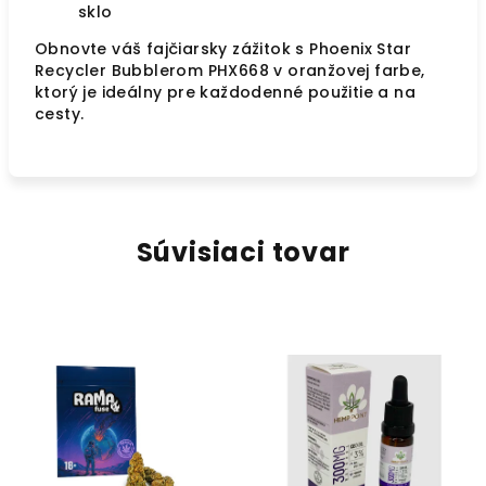
sklo
Obnovte váš fajčiarsky zážitok s Phoenix Star
Recycler Bubblerom PHX668 v oranžovej farbe,
ktorý je ideálny pre každodenné použitie a na
cesty.
Súvisiaci tovar