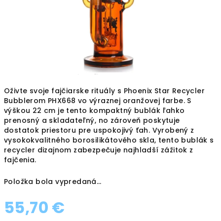
Oživte svoje fajčiarske rituály s Phoenix Star Recycler
Bubblerom PHX668 vo výraznej oranžovej farbe. S
výškou 22 cm je tento kompaktný bublák ľahko
prenosný a skladateľný, no zároveň poskytuje
dostatok priestoru pre uspokojivý ťah. Vyrobený z
vysokokvalitného borosilikátového skla, tento bublák s
recycler dizajnom zabezpečuje najhladší zážitok z
fajčenia.
Položka bola vypredaná…
55,70 €