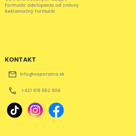
Formulár odstúpenia od zmluvy
Reklamačný formulár
KONTAKT
info@vaporama.sk
+421 918 652 504