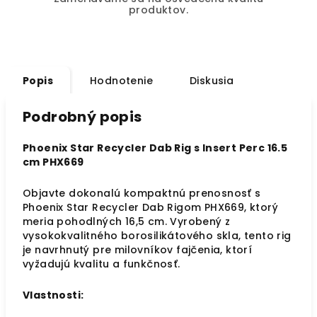
produktov.
Popis
Hodnotenie
Diskusia
Podrobný popis
Phoenix Star Recycler Dab Rig s Insert Perc 16.5
cm PHX669
Objavte dokonalú kompaktnú prenosnosť s
Phoenix Star Recycler Dab Rigom PHX669, ktorý
meria pohodlných 16,5 cm. Vyrobený z
vysokokvalitného borosilikátového skla, tento rig
je navrhnutý pre milovníkov fajčenia, ktorí
vyžadujú kvalitu a funkčnosť.
Vlastnosti: