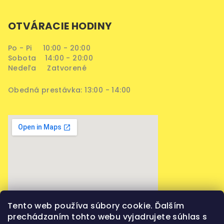
OTVÁRACIE HODINY
Po - Pi 10:00 - 20:00
Sobota 14:00 - 20:00
Nedeľa Zatvorené
Obedná prestávka: 13:00 - 14:00
Tento web používa súbory cookie. Ďalším
prechádzaním tohto webu vyjadrujete súhlas s