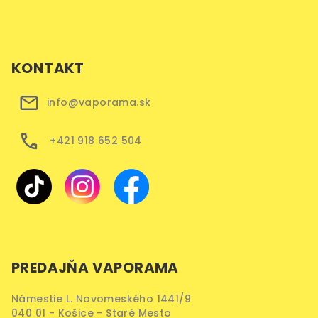
KONTAKT
info@vaporama.sk
+421 918 652 504
PREDAJŇA VAPORAMA
Námestie L. Novomeského 1441/9
040 01 - Košice - Staré Mesto