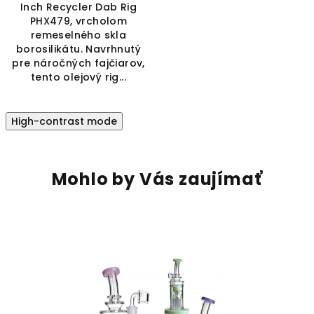
Inch Recycler Dab Rig
PHX479, vrcholom
remeselného skla
borosilikátu. Navrhnutý
pre náročných fajčiarov,
tento olejový rig...
High-contrast mode
Mohlo by Vás zaujímať