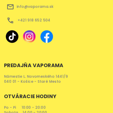
info@vaporama.sk
+421 918 652 504
PREDAJŇA VAPORAMA
Námestie L. Novomeského 1441/9
040 01 - Košice - Staré Mesto
OTVÁRACIE HODINY
Po - Pi 10:00 - 20:00
Sobota 14:00 - 20:00