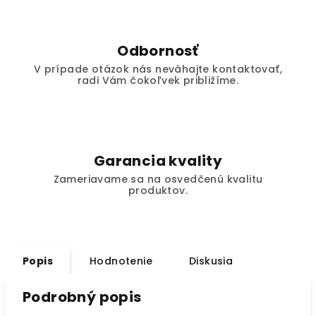
Odbornosť
V prípade otázok nás neváhajte kontaktovať,
radi Vám čokoľvek približíme.
Garancia kvality
Zameriavame sa na osvedčenú kvalitu
produktov.
Popis
Hodnotenie
Diskusia
Podrobný popis