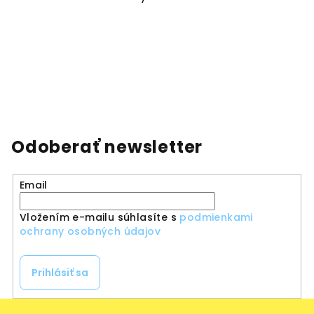
Odoberať newsletter
Email
Vložením e-mailu súhlasíte s
podmienkami
ochrany osobných údajov
Prihlásiť sa
Z