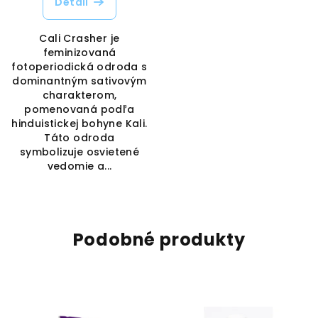
Detail
Cali Crasher je
feminizovaná
fotoperiodická odroda s
dominantným sativovým
charakterom,
pomenovaná podľa
hinduistickej bohyne Kali.
Táto odroda
symbolizuje osvietené
vedomie a...
Podobné produkty