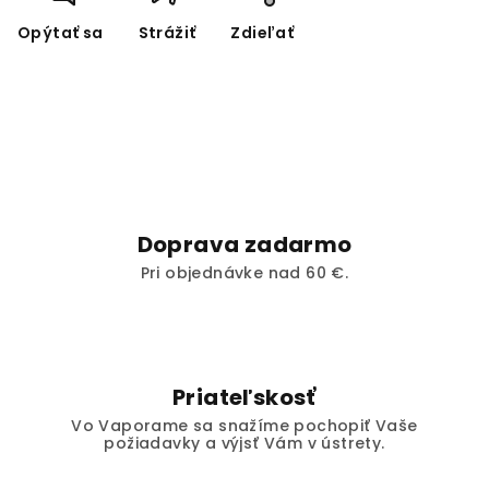
Opýtať sa
Strážiť
Zdieľať
Doprava zadarmo
Pri objednávke nad 60 €.
Priateľskosť
Vo Vaporame sa snažíme pochopiť Vaše
požiadavky a výjsť Vám v ústrety.