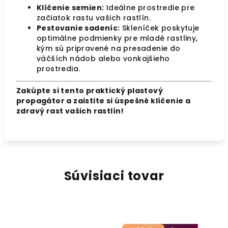
Klíčenie semien:
Ideálne prostredie pre
začiatok rastu vašich rastlín.
Pestovanie sadeníc:
Skleníček poskytuje
optimálne podmienky pre mladé rastliny,
kým sú pripravené na presadenie do
väčších nádob alebo vonkajšieho
prostredia.
Zakúpte si tento praktický plastový
propagátor a zaistite si úspešné klíčenie a
zdravý rast vašich rastlín!
Súvisiaci tovar