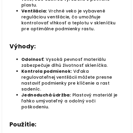
plastu.
Ventilácia:
Vrchné veko je vybavené
reguláciou ventilácie, čo umožňuje
kontrolovať vlhkosť a teplotu v skleníčku
pre optimálne podmienky rastu.
Výhody:
Odolnosť:
Vysoká pevnosť materiálu
zabezpečuje dlhú životnosť skleníčka.
Kontrola podmienok:
Vďaka
regulovateľnej ventilácii môžete presne
nastaviť podmienky pre klíčenie a rast
sadeníc.
Jednoduchá údržba:
Plastový materiál je
ľahko umývateľný a odolný voči
poškodeniu.
Použitie: