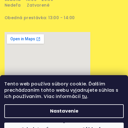
Nedeľa Zatvorené
Obedná prestávka: 13:00 - 14:00
Tento web používa súbory cookie. Ďalším
prechádzaním tohto webu vyjadrujete súhlas s
ich používaním. Viac informácií
tu
.
Nastavenie
Copyright 2026
Vaporama
. Všetky práva vyhradené.
Upraviť nastavenie cookies