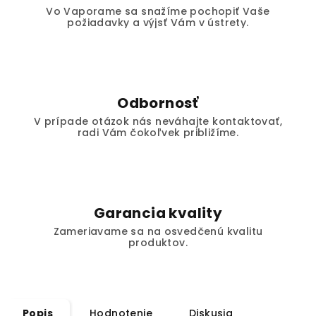
Vo Vaporame sa snažíme pochopiť Vaše
požiadavky a výjsť Vám v ústrety.
Odbornosť
V prípade otázok nás neváhajte kontaktovať,
radi Vám čokoľvek približíme.
Garancia kvality
Zameriavame sa na osvedčenú kvalitu
produktov.
Popis
Hodnotenie
Diskusia