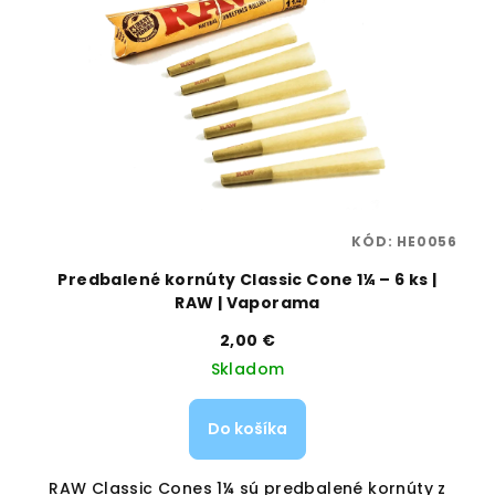
58
KÓD:
HE0056
AW
Predbalené kornúty Classic Cone 1¼ – 6 ks |
RAW | Vaporama
2,00 €
Skladom
Do košíka
í
RAW Classic Cones 1¼ sú predbalené kornúty z