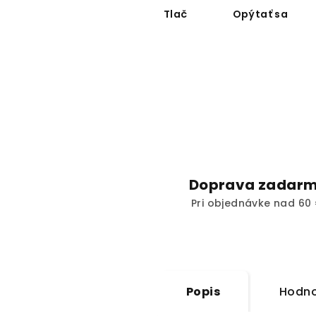
Tlač
Opýtať sa
Doprava zadar
Pri objednávke nad 60 
Popis
Hodno