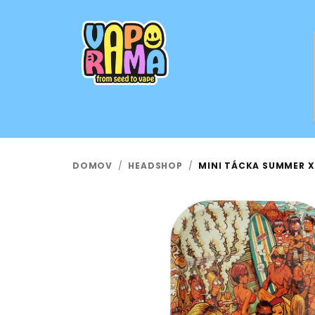
Prejsť
na
obsah
DOMOV
/
HEADSHOP
/
MINI TÁCKA SUMMER X 