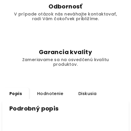
Odbornosť
V prípade otázok nás neváhajte kontaktovať,
radi Vám čokoľvek približíme.
Garancia kvality
Zameriavame sa na osvedčenú kvalitu
produktov.
Popis
Hodnotenie
Diskusia
Podrobný popis