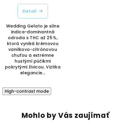
Detail
Wedding Gelato je silne
indica-dominantná
odroda s THC až 25 %,
ktorá vyniká krémovou
vanilkovo-citrónovou
chuťou a extrémne
hustými púčikmi
pokrytými živicou. Vizitka
elegancie...
High-contrast mode
Mohlo by Vás zaujímať