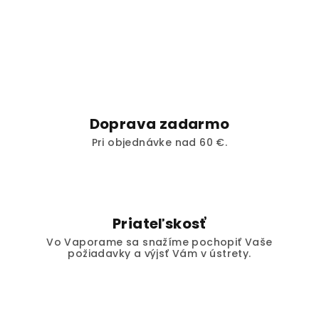
Doprava zadarmo
Pri objednávke nad 60 €.
Priateľskosť
Vo Vaporame sa snažíme pochopiť Vaše
požiadavky a výjsť Vám v ústrety.