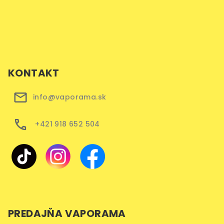
KONTAKT
info@vaporama.sk
+421 918 652 504
PREDAJŇA VAPORAMA