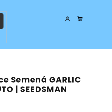
Prihlásenie
Nákupný
košík
ce Semená GARLIC
UTO | SEEDSMAN