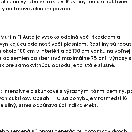
eálna na výrobu extraktov. Rastliny majú atraktívne
óny na tmavozelenom pozadí.
 Muffin F1 Auto je vysoko odolná voči škodcom a
nikajúcu odolnosť voči plesniam. Rastliny sú robu
 okolo 100 cm v interiéri a až 130 cm vonku na voľnej
s od semien po zber trvá maximálne 75 dní. Výnosy s
ak pre samokvitnúcu odrodu je to stále slušné.
:
Intenzívne a skunkové s výraznými tónmi zeminy, pa
ch cukríkov. Obsah THC sa pohybuje v rozmedzí 16 -
 silný, stres odbúravajúci indika efekt.
alebo semená sú prvou generáciou potomkov dvoch