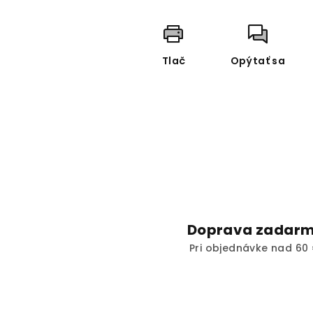
Tlač
Opýtať sa
Doprava zadar
Pri objednávke nad 60 