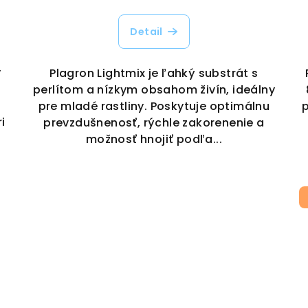
Detail
y
Plagron Lightmix je ľahký substrát s
perlítom a nízkym obsahom živín, ideálny
pre mladé rastliny. Poskytuje optimálnu
i
prevzdušnenosť, rýchle zakorenenie a
možnosť hnojiť podľa...