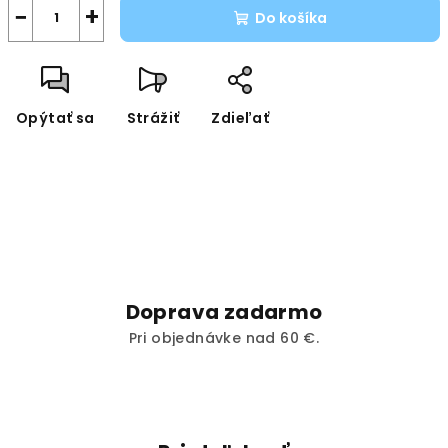
−
+
Do košíka
Opýtať sa
Strážiť
Zdieľať
Doprava zadarmo
Pri objednávke nad 60 €.