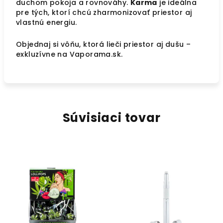
duchom pokoja a rovnováhy.
Karma
je ideálna
pre tých, ktorí chcú zharmonizovať priestor aj
vlastnú energiu.
Objednaj si vôňu, ktorá lieči priestor aj dušu –
exkluzívne na Vaporama.sk.
Súvisiaci tovar