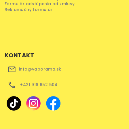
Formulár odstúpenia od zmluvy
Reklamačný formulár
KONTAKT
info@vaporama.sk
+421 918 652 504