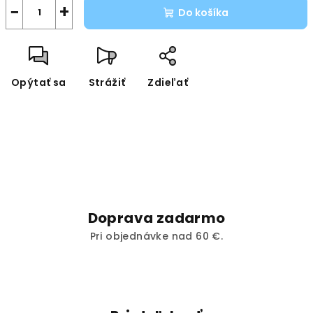
−
+
Do košíka
Opýtať sa
Strážiť
Zdieľať
Doprava zadarmo
Pri objednávke nad 60 €.