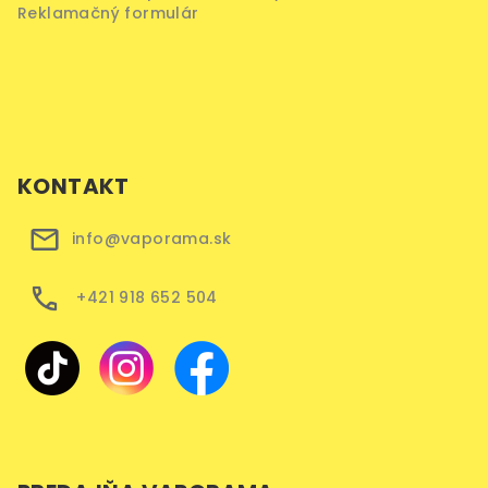
Reklamačný formulár
KONTAKT
info@vaporama.sk
+421 918 652 504