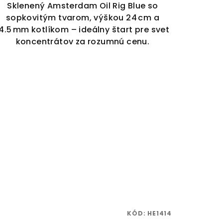
Sklenený Amsterdam Oil Rig Blue so
sopkovitým tvarom, výškou 24 cm a
14.5 mm kotlíkom – ideálny štart pre svet
koncentrátov za rozumnú cenu.
KÓD:
HE1414