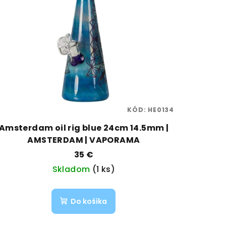
KÓD:
HE0134
Amsterdam oil rig blue 24cm 14.5mm |
AMSTERDAM | VAPORAMA
35 €
Skladom
(1 ks)
Do košíka