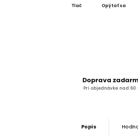
Tlač
Opýtať sa
Doprava zadar
Pri objednávke nad 60 
Popis
Hodno