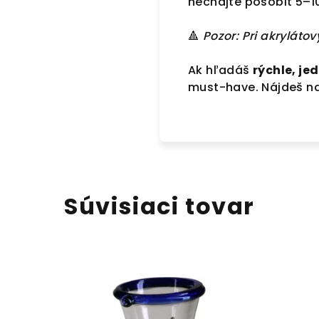
nechajte pôsobiť 5–10
🔺
Pozor: Pri akryláto
Ak hľadáš
rýchle, je
must-have. Nájdeš n
Súvisiaci tovar