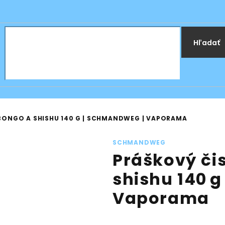
Hľadať
BONGO A SHISHU 140 G | SCHMANDWEG | VAPORAMA
SCHMANDWEG
Práškový či
shishu 140 
Vaporama