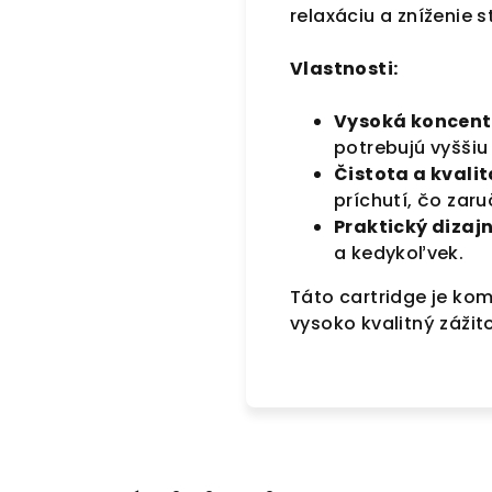
relaxáciu a zníženie s
Vlastnosti:
Vysoká koncent
potrebujú vyššiu
Čistota a kvalit
príchutí, čo zaru
Praktický dizajn
a kedykoľvek.
Táto cartridge je kom
vysoko kvalitný zážit