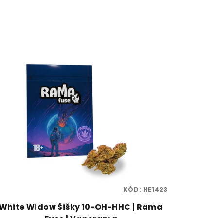
KÓD:
HE1423
White Widow Šišky 10-OH-HHC | Rama