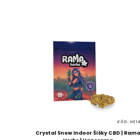
KÓD:
HE14
Crystal Snow Indoor Šišky CBD | Ram