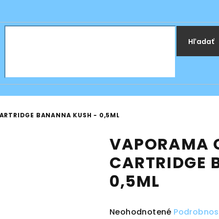
Hľadať
ARTRIDGE BANANNA KUSH - 0,5ML
VAPORAMA 
CARTRIDGE 
0,5ML
Priemerné
Neohodnotené
Podrobnos