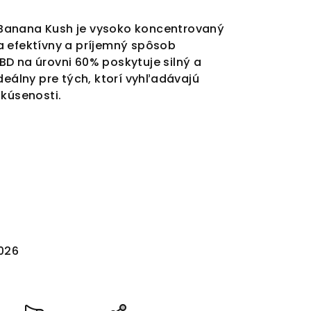
Banana Kush je vysoko koncentrovaný
a efektívny a príjemný spôsob
D na úrovni 60% poskytuje silný a
deálny pre tých, ktorí vyhľadávajú
skúsenosti.
2026