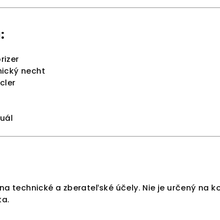
:
rizer
ický necht
cler
uál
 na technické a zberateľské účely. Nie je určený na
ka.