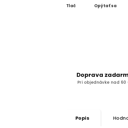
Tlač
Opýtať sa
Doprava zadar
Pri objednávke nad 60 
Popis
Hodno