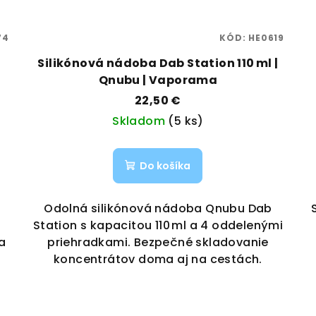
74
KÓD:
HE0619
Silikónová nádoba Dab Station 110 ml |
Qnubu | Vaporama
22,50 €
Skladom
(5 ks)
Do košíka
Odolná silikónová nádoba Qnubu Dab
Station s kapacitou 110 ml a 4 oddelenými
a
priehradkami. Bezpečné skladovanie
koncentrátov doma aj na cestách.