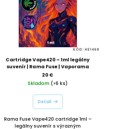
KÓD:
HE1468
Cartridge Vape420 – 1ml legálny
suvenír | Rama Fuse | Vaporama
20 €
Skladom
(>6 ks)
Detail
Rama Fuse Vape420 cartridge 1ml –
legálny suvenír s výrazným