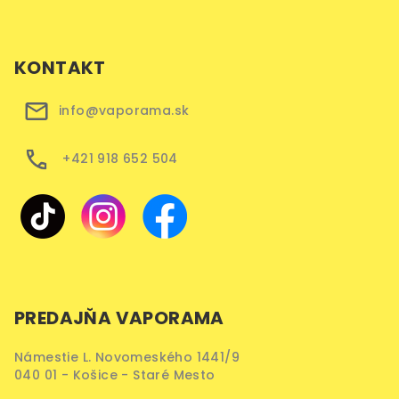
KONTAKT
info@vaporama.sk
+421 918 652 504
PREDAJŇA VAPORAMA
Námestie L. Novomeského 1441/9
040 01 - Košice - Staré Mesto