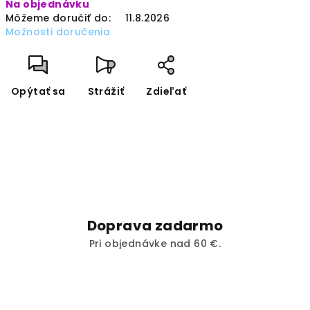
Na objednávku
cena:
Môžeme doručiť do:
11.8.2026
Možnosti doručenia
Opýtať sa
Strážiť
Zdieľať
Doprava zadarmo
Pri objednávke nad 60 €.