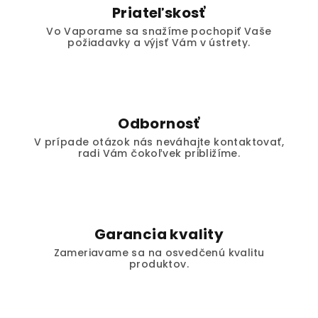
Priateľskosť
Vo Vaporame sa snažíme pochopiť Vaše
požiadavky a výjsť Vám v ústrety.
Odbornosť
V prípade otázok nás neváhajte kontaktovať,
radi Vám čokoľvek približíme.
Garancia kvality
Zameriavame sa na osvedčenú kvalitu
produktov.