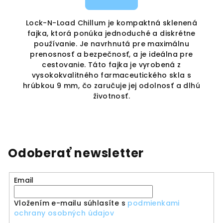
Lock-N-Load Chillum je kompaktná sklenená
e,
fajka, ktorá ponúka jednoduché a diskrétne
používanie. Je navrhnutá pre maximálnu
prenosnosť a bezpečnosť, a je ideálna pre
cestovanie. Táto fajka je vyrobená z
vysokokvalitného farmaceutického skla s
hrúbkou 9 mm, čo zaručuje jej odolnosť a dlhú
životnosť.
Odoberať newsletter
Email
Vložením e-mailu súhlasíte s
podmienkami
ochrany osobných údajov