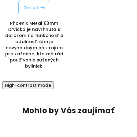
Detail
Phoenix Metal 63mm
Drvička je navrhnutá s
dôrazom na funkčnosť a
odolnosť, čím je
nevyhnutným nástrojom
pre každého, kto má rád
používanie sušených
byliniek.
High-contrast mode
Mohlo by Vás zaujímať