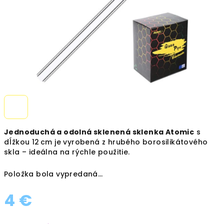
Jednoduchá a odolná sklenená sklenka Atomic
s
dĺžkou 12 cm je vyrobená z hrubého borosilikátového
skla – ideálna na rýchle použitie.
Položka bola vypredaná…
4 €
Jednotková