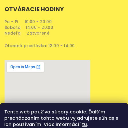
OTVÁRACIE HODINY
Po - Pi 10:00 - 20:00
Sobota 14:00 - 20:00
Nedeľa Zatvorené
Obedná prestávka: 13:00 - 14:00
Tento web používa súbory cookie. Ďalším
prechádzaním tohto webu vyjadrujete súhlas s
ich používaním. Viac informácií
tu
.