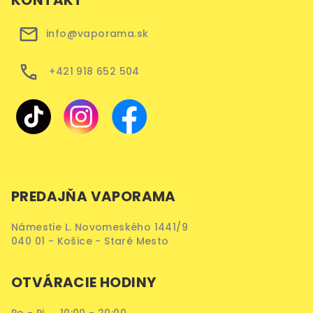
info@vaporama.sk
+421 918 652 504
PREDAJŇA VAPORAMA
Námestie L. Novomeského 1441/9
040 01 - Košice - Staré Mesto
OTVÁRACIE HODINY
Po - Pi 10:00 - 20:00