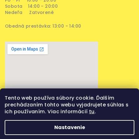
Sobota 14:00 - 20:00
Nedeľa Zatvorené
Obedná prestávka: 13:00 - 14:00
Tento web používa súbory cookie. Ďalším
prechádzaním tohto webu vyjadrujete súhlas s
ich používaním. Viac informácií
tu
.
Nastavenie
Copyright 2026
Vaporama
. Všetky práva vyhradené.
Upraviť nastavenie cookies