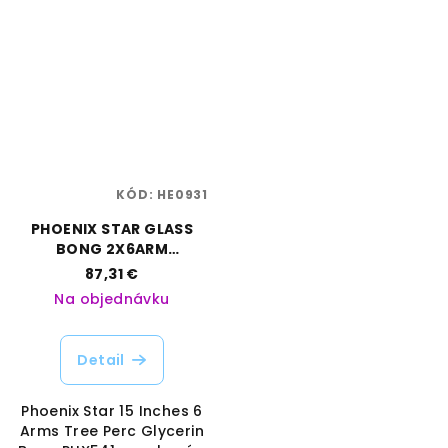
KÓD:
HE0931
PHOENIX STAR GLASS
BONG 2X6ARM
PERC/GLYCERIN - 38CM
87,31 €
Na objednávku
Detail
Phoenix Star 15 Inches 6
Arms Tree Perc Glycerin