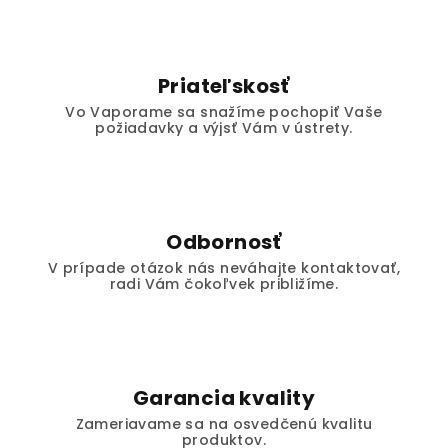
Priateľskosť
Vo Vaporame sa snažíme pochopiť Vaše
požiadavky a výjsť Vám v ústrety.
Odbornosť
V prípade otázok nás neváhajte kontaktovať,
radi Vám čokoľvek približíme.
Garancia kvality
Zameriavame sa na osvedčenú kvalitu
produktov.