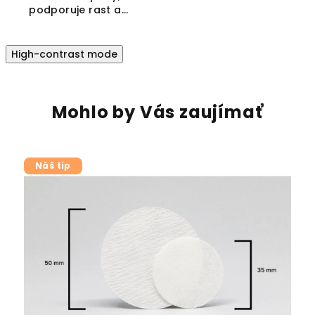
podporuje rast a...
High-contrast mode
Mohlo by Vás zaujímať
Náš tip