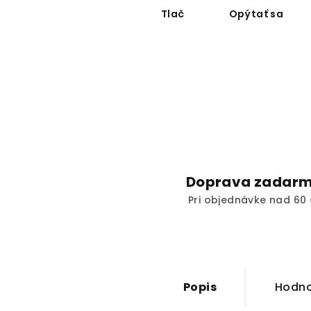
Tlač
Opýtať sa
Doprava zadar
Pri objednávke nad 60 
Popis
Hodno