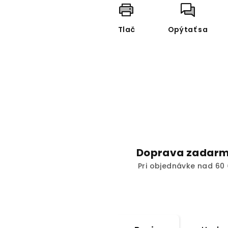
Tlač
Opýtať sa
Doprava zadar
Pri objednávke nad 60 