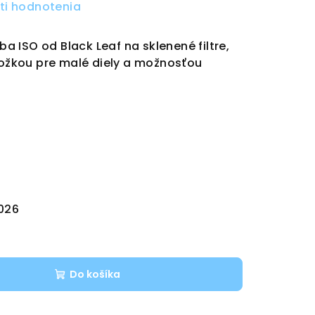
ti hodnotenia
 ISO od Black Leaf na sklenené filtre,
vložkou pre malé diely a možnosťou
2026
Do košíka