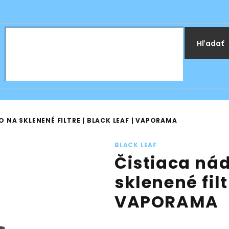
Hľadať
 NA SKLENENÉ FILTRE | BLACK LEAF | VAPORAMA
BLACK LEAF
Čistiaca ná
sklenené filt
VAPORAMA