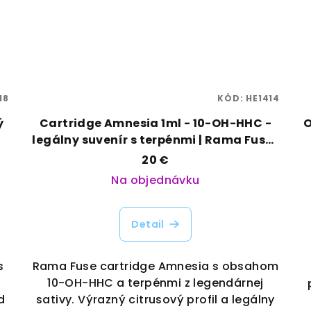
18
KÓD:
HE1414
ý
Cartridge Amnesia 1ml - 10-OH-HHC -
O
legálny suvenír s terpénmi | Rama Fuse |
Vaporama
20 €
Na objednávku
Detail
s
Rama Fuse cartridge Amnesia s obsahom
10-OH-HHC a terpénmi z legendárnej
d
sativy. Výrazný citrusový profil a legálny