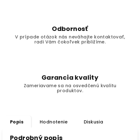
Odbornosť
V prípade otázok nás neváhajte kontaktovať,
radi Vám čokoľvek približíme.
Garancia kvality
Zameriavame sa na osvedčenú kvalitu
produktov.
Popis
Hodnotenie
Diskusia
Podrobný popis