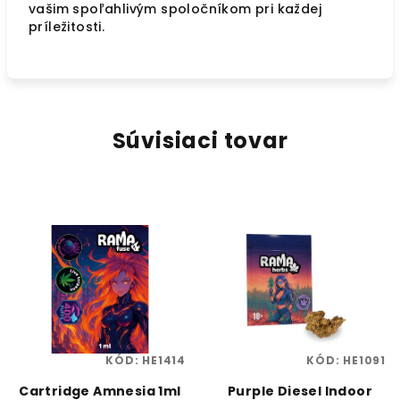
vašim spoľahlivým spoločníkom pri každej
príležitosti.
Súvisiaci tovar
KÓD:
HE1414
KÓD:
HE1091
Cartridge Amnesia 1ml
Purple Diesel Indoor