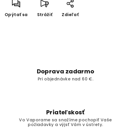
Opýtať sa
Strážiť
Zdieľať
Doprava zadarmo
Pri objednávke nad 60 €.
Priateľskosť
Vo Vaporame sa snažíme pochopiť Vaše
požiadavky a výjsť Vám v ústrety.