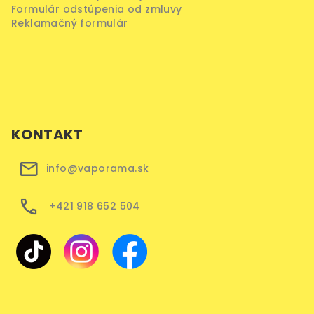
Formulár odstúpenia od zmluvy
Reklamačný formulár
KONTAKT
info@vaporama.sk
+421 918 652 504