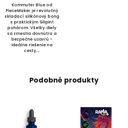
Kommuter Blue od
PieceMaker je revolučný
skladací silikónový bong
s praktickým Silipint
pohárom. Všetky diely
sa zmestia dovnútra a
bezpečne uzavrú –
ideálne riešenie na
cesty,...
Podobné produkty