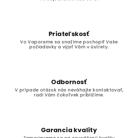
Priateľskosť
Vo Vaporame sa snažíme pochopiť Vaše
požiadavky a výjsť Vám v ústrety.
Odbornosť
V prípade otázok nás neváhajte kontaktovať,
radi Vám čokoľvek približíme.
Garancia kvality