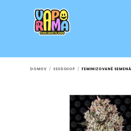
Prejsť
na
obsah
DOMOV
/
SEEDSHOP
/
FEMINIZOVANÉ SEMENÁ