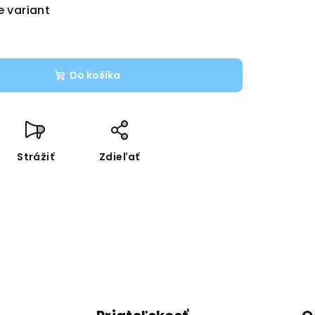
e variant
Do košíka
Strážiť
Zdieľať