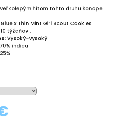
 veľkolepým hitom tohto druhu konope.
 Glue x Thin Mint Girl Scout Cookies
10 týždňov .
s:
Vysoký-vysoký
 70% indica
 25%
 €