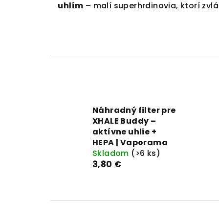
uhlím
– malí superhrdinovia, ktorí zvlá
Náhradný filter pre
XHALE Buddy –
aktívne uhlie +
HEPA | Vaporama
Skladom
(>6 ks)
3,80 €