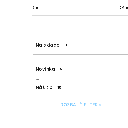
2
€
29
Na sklade
11
Novinka
5
Náš tip
10
ROZBALIŤ FILTER