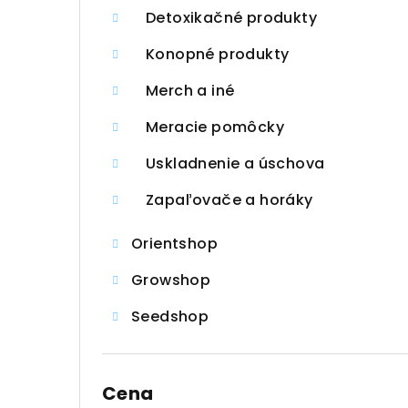
Detoxikačné produkty
Konopné produkty
Merch a iné
Meracie pomôcky
Uskladnenie a úschova
Zapaľovače a horáky
Orientshop
Growshop
Seedshop
Cena